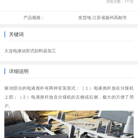
浏览次数：
377
次
产品规格：
发货地:
江苏省扬州高邮市
关键词
大连电液动犁式卸料器加工
详细说明
驱动部分的电液推杆有两种安装形式：（１）电液推杆放在分煤机
上部；（２）电液推杆放在分煤机的左侧或右侧，极大的方便了用
户。