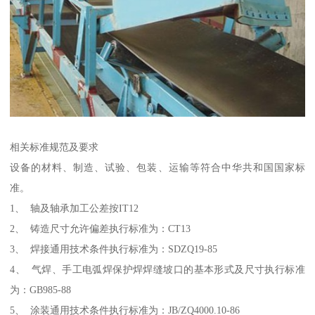
相关标准规范及要求
设备的材料、制造、试验、包装、运输等符合中华共和国国家标
准。
1、 轴及轴承加工公差按IT12
2、 铸造尺寸允许偏差执行标准为：CT13
3、 焊接通用技术条件执行标准为：SDZQ19-85
4、 气焊、手工电弧焊保护焊焊缝坡口的基本形式及尺寸执行标准
为：GB985-88
5、 涂装通用技术条件执行标准为：JB/ZQ4000.10-86