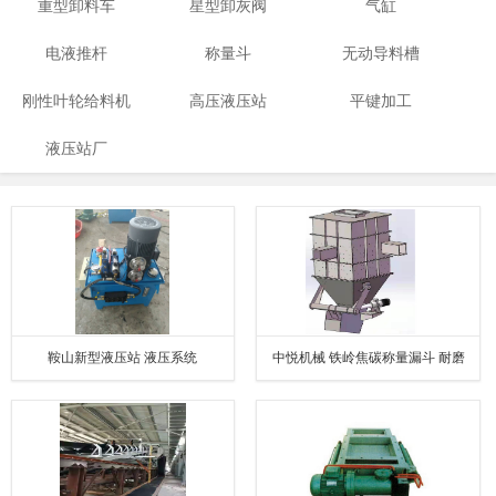
重型卸料车
阀
星型卸灰阀
气缸
电液推杆
称量斗
无动导料槽
刚性叶轮给料机
高压液压站
平键加工
液压站厂
鞍山新型液压站 液压系统
中悦机械 铁岭焦碳称量漏斗 耐磨