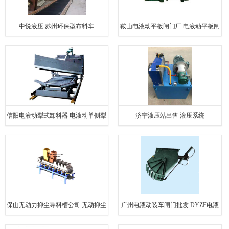
中悦液压 苏州环保型布料车
鞍山电液动平板闸门厂 电液动平板闸
阀
信阳电液动犁式卸料器 电液动单侧犁
济宁液压站出售 液压系统
式卸料器
保山无动力抑尘导料槽公司 无动抑尘
广州电液动装车闸门批发 DYZF电液
动防寒装车闸门