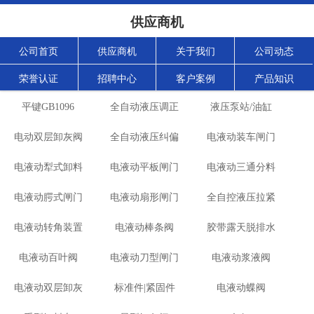
供应商机
公司首页
供应商机
关于我们
公司动态
荣誉认证
招聘中心
客户案例
产品知识
平键GB1096
全自动液压调正
液压泵站/油缸
电动双层卸灰阀
全自动液压纠偏
器
电液动装车闸门
电液动犁式卸料
电液动平板闸门
器
电液动三通分料
电液动腭式闸门
器
电液动扇形闸门
全自控液压拉紧
器
电液动转角装置
电液动棒条阀
胶带露天脱排水
电液动百叶阀
电液动刀型闸门
电液动浆液阀
装置
电液动双层卸灰
标准件|紧固件
电液动蝶阀