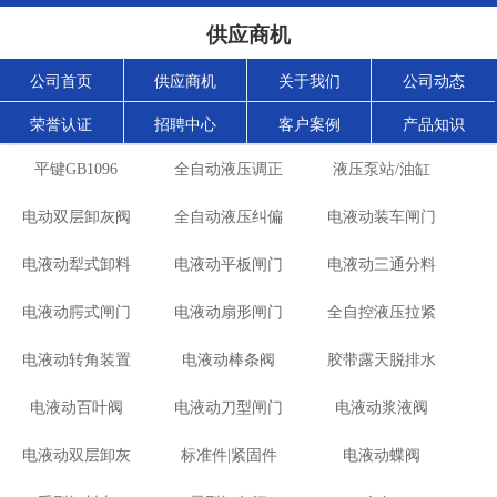
供应商机
公司首页
供应商机
关于我们
公司动态
荣誉认证
招聘中心
客户案例
产品知识
平键GB1096
全自动液压调正
液压泵站/油缸
电动双层卸灰阀
全自动液压纠偏
器
电液动装车闸门
电液动犁式卸料
电液动平板闸门
器
电液动三通分料
电液动腭式闸门
器
电液动扇形闸门
全自控液压拉紧
器
电液动转角装置
电液动棒条阀
胶带露天脱排水
电液动百叶阀
电液动刀型闸门
电液动浆液阀
装置
电液动双层卸灰
标准件|紧固件
电液动蝶阀