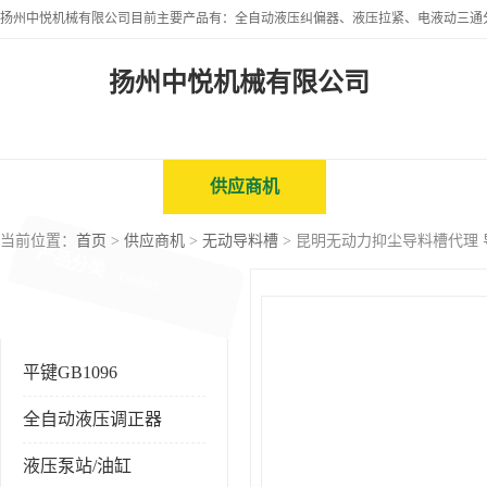
扬州中悦机械有限公司
公司首页
供应商机
企业视频
当前位置：
首页
>
供应商机
>
无动导料槽
> 昆明无动力抑尘导料槽代理 
产品分类
Product
平键GB1096
全自动液压调正器
液压泵站/油缸