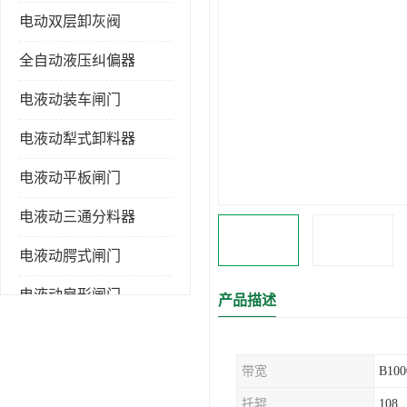
电动双层卸灰阀
全自动液压纠偏器
电液动装车闸门
电液动犁式卸料器
电液动平板闸门
电液动三通分料器
电液动腭式闸门
电液动扇形闸门
产品描述
全自控液压拉紧
带宽
B100
电液动转角装置
托辊
108