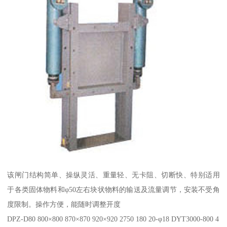
该闸门结构简单、操纵灵活、重量轻、无卡阻、切断快、特别适用
于各类固体物料和φ50左右块状物料的输送及流量调节，安装不受角
度限制。操作方便，能随时调整开度
DPZ-D80 800×800 870×870 920×920 2750 180 20-φ18 DYT3000-800 4