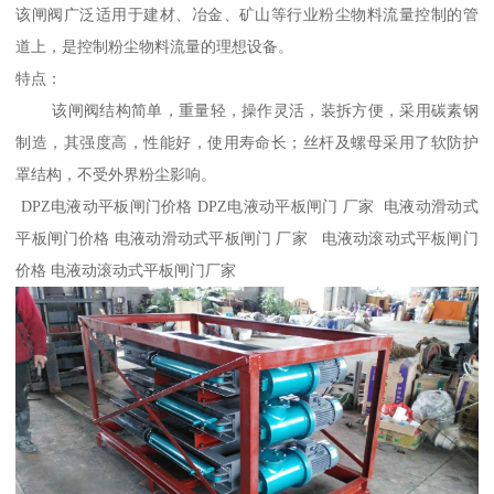
该闸阀广泛适用于建材、冶金、矿山等行业粉尘物料流量控制的管
道上，是控制粉尘物料流量的理想设备。
特点：
该闸阀结构简单，重量轻，操作灵活，装拆方便，采用碳素钢
制造，其强度高，性能好，使用寿命长；丝杆及螺母采用了软防护
罩结构，不受外界粉尘影响。
DPZ电液动平板闸门价格 DPZ电液动平板闸门 厂家 电液动滑动式
平板闸门价格 电液动滑动式平板闸门 厂家 电液动滚动式平板闸门
价格 电液动滚动式平板闸门厂家