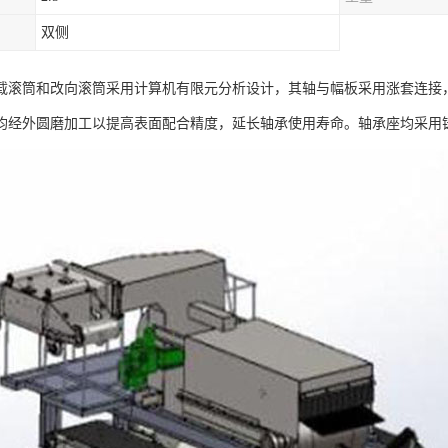
双侧
载滚筒和改向滚筒采用计算机有限元分析设计，其轴与幅板采用涨套连接
均经外圆磨加工以提高表面配合精度，延长轴承使用寿命。轴承座均采用