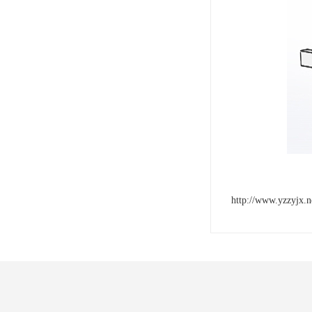
http://www.yzzyjx.n