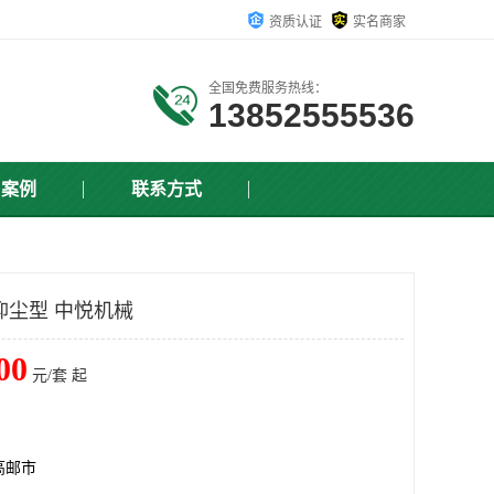
资质认证
实名商家
全国免费服务热线：
13852555536
户案例
联系方式
抑尘型 中悦机械
00
元/套 起
高邮市