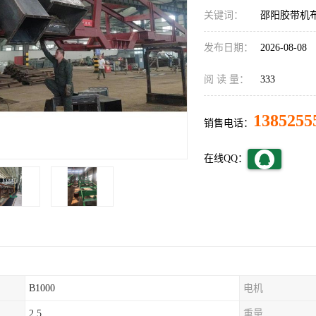
关键词：
邵阳胶带机
发布日期：
2026-08-08
阅 读 量：
333
1385255
销售电话：
在线QQ：
B1000
电机
2.5
重量