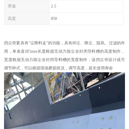
带速
2.5
高度
850
挡尘帘要具有“尘降料走”的功能，具有抑尘、降尘、阻风、过滤的作
用，单条直径5mm长度根据无动力除尘全封闭导料槽的高度制作，
宽度根据无动力除尘全封闭导料槽的宽度制作；该挡尘帘设计成可
调节样式，可以根据现场磨损状况，调节高度，延长使用寿命