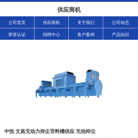
供应商机
公司首页
供应商机
关于我们
公司动态
荣誉认证
招聘中心
客户案例
产品知识
中悦 文昌无动力抑尘导料槽供应 无动抑尘