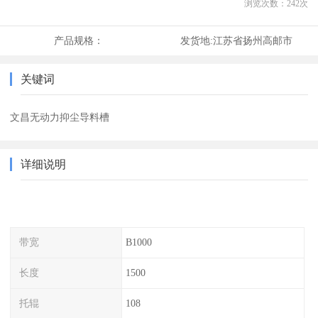
浏览次数：
242
次
产品规格：
发货地:
江苏省扬州高邮市
关键词
文昌无动力抑尘导料槽
详细说明
带宽
B1000
长度
1500
托辊
108