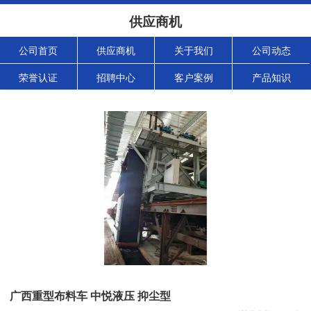
供应商机
公司首页
供应商机
关于我们
公司动态
荣誉认证
招聘中心
客户案例
产品知识
广西重型布料车 中悦液压 抑尘型