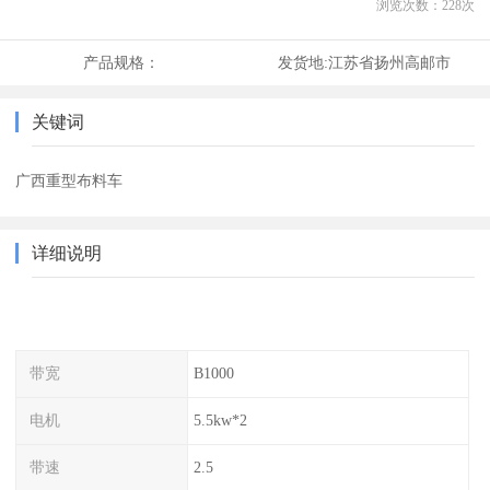
浏览次数：
228
次
产品规格：
发货地:
江苏省扬州高邮市
关键词
广西重型布料车
详细说明
带宽
B1000
电机
5.5kw*2
带速
2.5