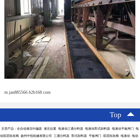
m.jan885566.b2b168.com
Top
主营产品：全自动液压纠偏器 液压拉紧 电液动三通分料器 电液动犁式卸料器 电液动平板闸门 电
动双层卸灰阀 扬州中悦机械有限公司 三通分料器 犁式卸料器 平板闸门 双层卸灰阀 电液动 电动