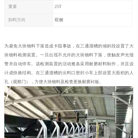
重量
25T
卸料方向
双侧
为避免大块物料下落造成卡阻事故，在三通溜槽的倾斜段设置了大
块物料检测装置。一旦出现不允许的大块物料下落，便触发声光报
警并自动停车。该检测装置的活动篦条采用耐磨材料制作，并且设
计成快换结构。在三通溜槽的出料口密封小车上部设置大面积的人
孔（观察门），方便大块物料及检查更换耐磨衬板。