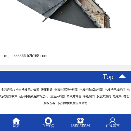
m.jan885566.b2b168.com
Top
主营产品：全自动液压纠偏器 液压拉紧 电液动三通分料器 电液动犁式卸料器 电液动平板闸门 电
动双层卸灰阀 扬州中悦机械有限公司 三通分料器 犁式卸料器 平板闸门 双层卸灰阀 电液动 电动
版权所有：扬州中悦机械有限公司
首页
在线QQ
13852555536
在线留言