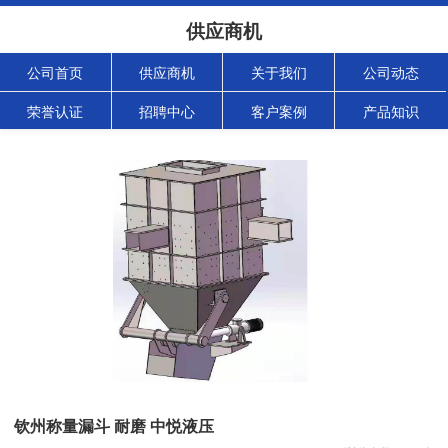
供应商机
公司首页
供应商机
关于我们
公司动态
荣誉认证
招聘中心
客户案例
产品知识
钦州称量漏斗 耐磨 中悦液压