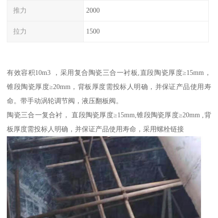
推力
2000
拉力
1500
有效容积10m3 ，采用复合陶瓷三合一衬板,直段陶瓷厚度≥15mm，
锥段陶瓷厚度≥20mm，背板厚度需投标人明确，并保证产品使用寿
命。带手动涡轮调节阀，液压翻板阀。
陶瓷三合一复合衬， 直段陶瓷厚度≥15mm,锥段陶瓷厚度≥20mm ,背
板厚度需投标人明确，并保证产品使用寿命，采用螺栓链接