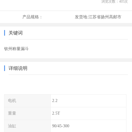
浏览次数：
405
次
产品规格：
发货地:
江苏省扬州高邮市
关键词
钦州称量漏斗
详细说明
电机
2.2
重量
2.5T
油缸
90/45-300