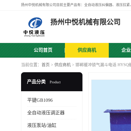
扬州中悦机械有限公司
公司首页
供应商机
企业
当前位置：
首页
>
供应商机
> 邯郸缓冲锁气漏斗电话 HYS
产品分类
Product
平键GB1096
全自动液压调正器
液压泵站/油缸