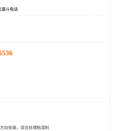
气漏斗电话
5536
方向安装，适合处理粘湿料