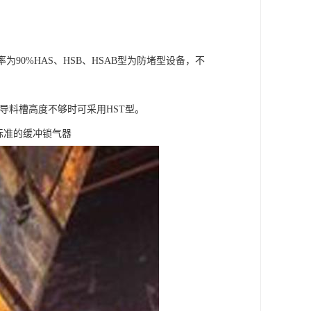
90%HAS、HSB、HSAB型为防堵型设备，不
导料槽高度不够时可采用HST型。
标准的缓冲锁气器