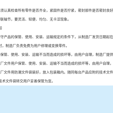
必须认真检查所有零件是否齐全，紧固件是否拧紧，密封部件是否密封良
动联轴节，要灵活、轻便、均匀、无卡涩现象。
知
遵守产品的保管、使用、安装、运输规定的条件下，从制造厂发货日期起
时，制造厂负责免费为用户修理或变换零件。
户保管、使用、安装、运输不当而造成的损坏等，由用户自理，制造厂提
出厂文件用户保管、使用、安装、运输不当而造成的损坏等，由用户自理
出厂文件用防潮文件袋装好，放入包装箱内。随同每台产品应附的技术文
技术文件袋转交用户妥善保管为宜。