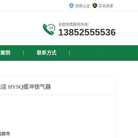
资质认证
实名商家
全国免费服务热线：
13852555536
户案例
联系方式
话 HYSQ缓冲锁气器
高邮市