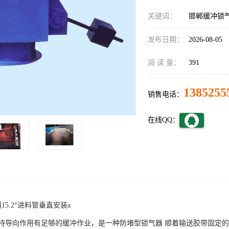
关键词：
邯郸缓冲锁
发布日期：
2026-08-05
阅 读 量：
391
1385255
销售电话：
在线QQ：
斜15.2°进料管垂直安装a
导向作用有足够的缓冲作业，是一种防堵型锁气器 顺着输送胶带固定的