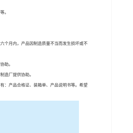
好等。
在六个月内，产品因制造质量不当而发生损坏或不
供协助。
，制造厂提供协助。
件有：产品合格证、装箱单、产品说明书等。希望