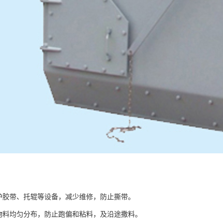
带、托辊等设备，减少维修，防止撕带。
均匀分布，防止跑偏和粘料，及沿途撒料。