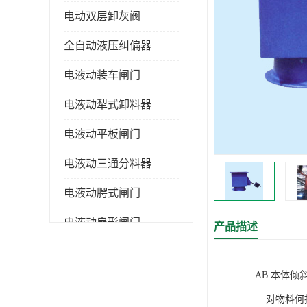
电动双层卸灰阀
全自动液压纠偏器
电液动装车闸门
电液动犁式卸料器
电液动平板闸门
电液动三通分料器
电液动腭式闸门
电液动扇形闸门
产品描述
全自控液压拉紧
AB 本体倾
电液动转角装置
对物料何持