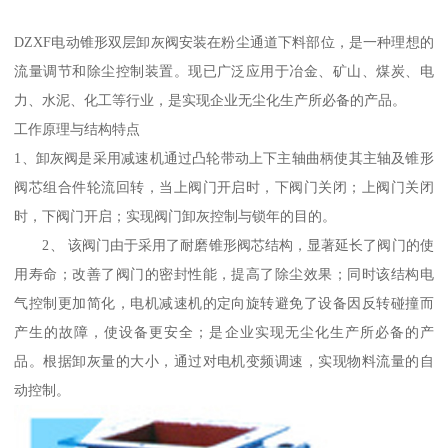
DZXF电动锥形双层卸灰阀安装在粉尘通道下料部位，是一种理想的
流量调节和除尘控制装置。现已广泛应用于冶金、矿山、煤炭、电
力、水泥、化工等行业，是实现企业无尘化生产所必备的产品。
工作原理与结构特点
1、卸灰阀是采用减速机通过凸轮带动上下主轴曲柄使其主轴及锥形
阀芯组合件轮流回转，当上阀门开启时，下阀门关闭；上阀门关闭
时，下阀门开启；实现阀门卸灰控制与锁年的目的。
2、 该阀门由于采用了耐磨锥形阀芯结构，显著延长了阀门的使
用寿命；改善了阀门的密封性能，提高了除尘效果；同时该结构电
气控制更加简化，电机减速机的定向旋转避免了设备因反转碰撞而
产生的故障，使设备更安全；是企业实现无尘化生产所必备的产
品。根据卸灰量的大小，通过对电机变频调速，实现物料流量的自
动控制。