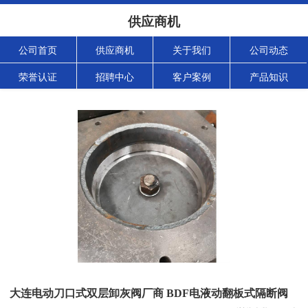
供应商机
公司首页
供应商机
关于我们
公司动态
荣誉认证
招聘中心
客户案例
产品知识
大连电动刀口式双层卸灰阀厂商 BDF电液动翻板式隔断阀