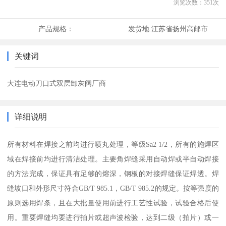
浏览次数：
351
次
产品规格：
发货地:
江苏省扬州高邮市
关键词
大连电动刀口式双层卸灰阀厂商
详细说明
所有材料在焊接之前均进行喷丸处理，等级Sa2 1/2，所有的施焊区
域在焊接前均进行清洁处理。主要角焊缝采用自动焊或半自动焊接
的方法完成，保证具有足够的熔深，钢板的对接焊缝保证焊透。焊
缝坡口和外形尺寸符合GB/T 985.1，GB/T 985.2的规定。按等强度的
原则选用焊条，且在大批量使用前进行工艺性试验，试验合格后使
用。重要焊缝均要进行拍片或超声波检验，达到二级（拍片）或一