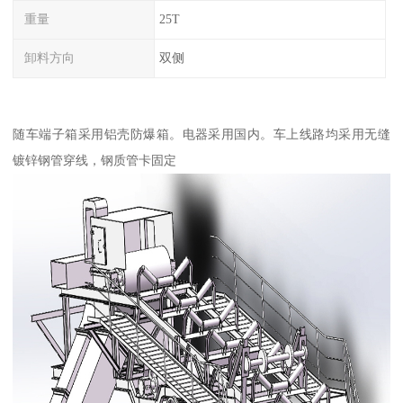
重量
25T
卸料方向
双侧
随车端子箱采用铝壳防爆箱。电器采用国内。车上线路均采用无缝
镀锌钢管穿线，钢质管卡固定