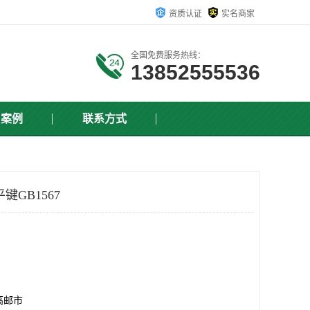
资质认证
实名商家
全国免费服务热线：
13852555536
户案例
联系方式
键GB1567
高邮市