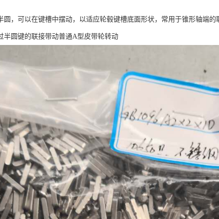
半圆，可以在键槽中摆动，以适应轮毂键槽底面形状，常用于锥形轴端的
过半圆键的联接带动普通A型皮带轮转动