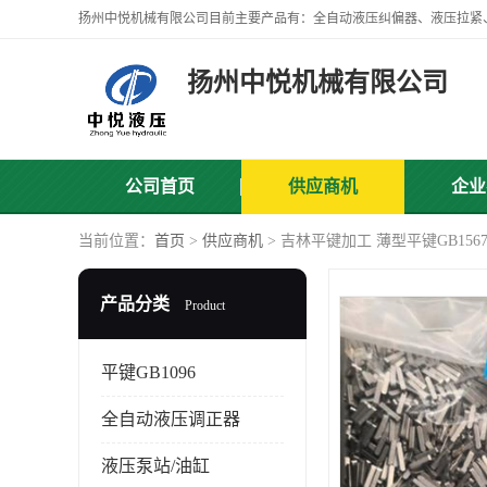
扬州中悦机械有限公司
公司首页
供应商机
企业
当前位置：
首页
>
供应商机
> 吉林平键加工 薄型平键GB156
产品分类
Product
平键GB1096
全自动液压调正器
液压泵站/油缸