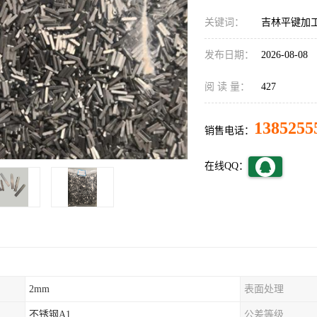
关键词：
吉林平键加
发布日期：
2026-08-08
阅 读 量：
427
1385255
销售电话：
在线QQ：
2mm
表面处理
不锈钢A1
公差等级