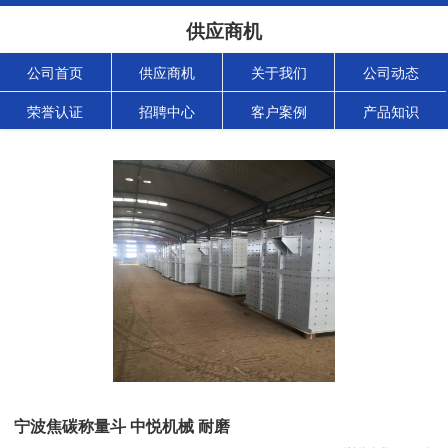
供应商机
公司首页
供应商机
关于我们
公司动态
荣誉认证
招聘中心
客户案例
产品知识
宁波焦碳称量斗 中悦机械 耐磨