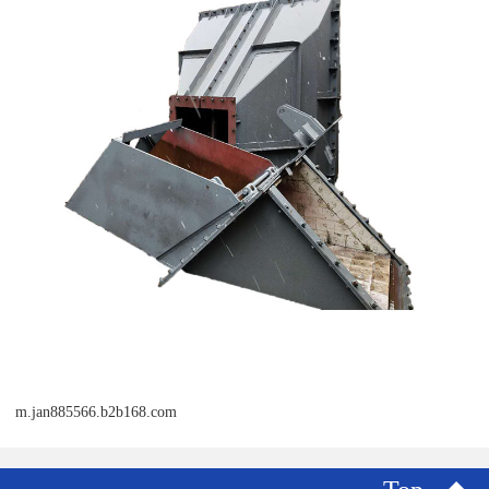
m.jan885566.b2b168.com