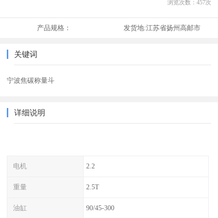
浏览次数：
457
次
产品规格：
发货地:
江苏省扬州高邮市
关键词
宁波焦碳称量斗
详细说明
电机
2.2
重量
2.5T
油缸
90/45-300