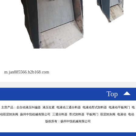
m.jan885566.b2b168.com
Top
主营产品：全自动液压纠偏器 液压拉紧 电液动三通分料器 电液动犁式卸料器 电液动平板闸门 电
动双层卸灰阀 扬州中悦机械有限公司 三通分料器 犁式卸料器 平板闸门 双层卸灰阀 电液动 电动
版权所有：扬州中悦机械有限公司