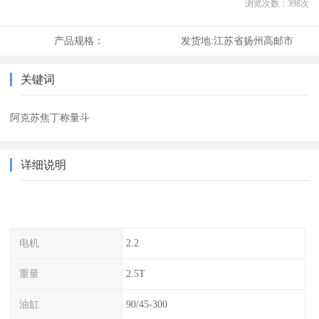
浏览次数：
398
次
产品规格：
发货地:
江苏省扬州高邮市
关键词
阿克苏焦丁称量斗
详细说明
电机
2.2
重量
2.5T
油缸
90/45-300