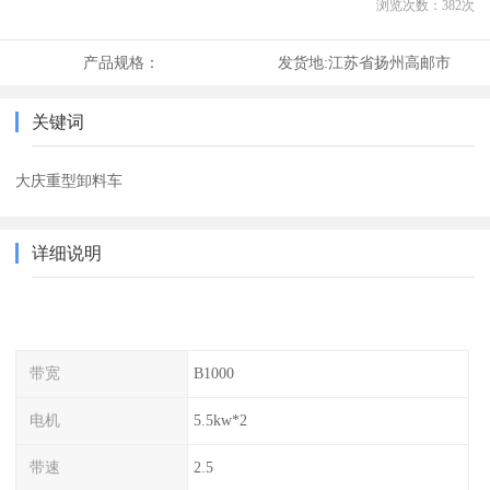
浏览次数：
382
次
产品规格：
发货地:
江苏省扬州高邮市
关键词
大庆重型卸料车
详细说明
带宽
B1000
电机
5.5kw*2
带速
2.5