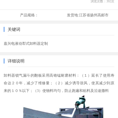
浏览次数：
392
次
产品规格：
发货地:
江苏省扬州高邮市
关键词
嘉兴电液动犁式卸料器定制
详细说明
卸料器锁气漏斗的翻板采用高铬锰耐磨材料：（１）延长了使用寿
命达２０年，减少了维修量；（２）减少诱导鼓风，使其减少到原
来的１０％以下；（3）使物料均匀，防止跑遍和粘料及沿途撒料