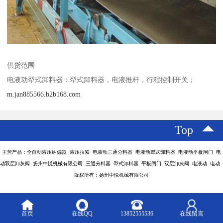
供货范围
电液动犁式卸料器：犁式卸料器，电液推杆，行程控制开关；
m.jan885566.b2b168.com
Top
主营产品：全自动液压纠偏器 液压拉紧 电液动三通分料器 电液动犁式卸料器 电液动平板闸门 电
动双层卸灰阀 扬州中悦机械有限公司 三通分料器 犁式卸料器 平板闸门 双层卸灰阀 电液动 电动
版权所有：扬州中悦机械有限公司
首页
在线QQ
13852555536
在线留言