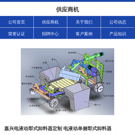
供应商机
公司首页
供应商机
关于我们
公司动态
荣誉认证
招聘中心
客户案例
产品知识
嘉兴电液动犁式卸料器定制 电液动单侧犁式卸料器