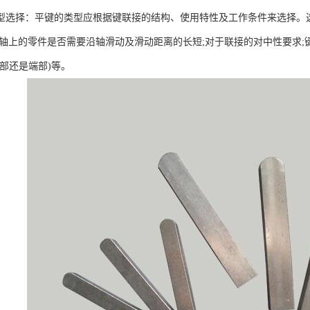
择：平键的类型应根据键联接的结构、使用特性及工作条件来选择。选
于轴上的零件是否需要沿轴滑动及滑动距离的长短;对于联接的对中性要求;
中部还是端部)等。