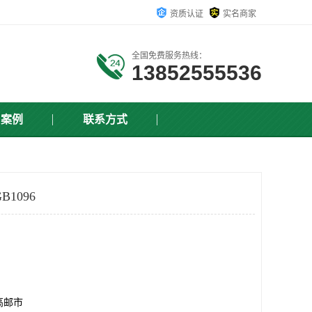
资质认证
实名商家
全国免费服务热线：
13852555536
户案例
联系方式
1096
高邮市