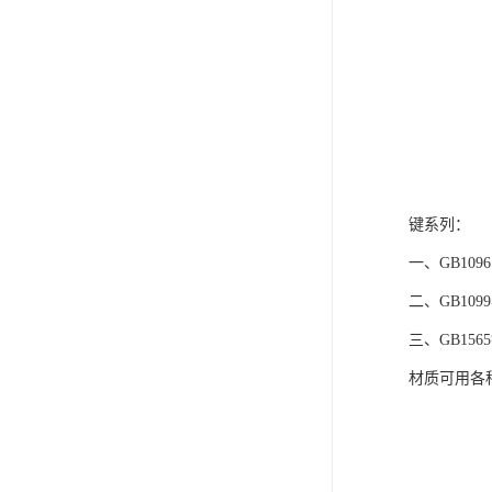
键系列：
一、GB109
二、GB109
三、GB15
材质可用各