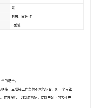
是
机械用紧固件
C型键
冲击的场合。
的联接，且联接工作负荷不大的场合。如一个带锥
接。在装配后，因斜度影响，使轴与轴上的零件产