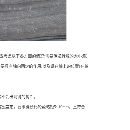
应考虑以下各方面的情况:需要传递转矩的大小;联
要具有轴向固定的作用;以及键在轴上的位置(在轴
般不会出现键的剪断。
宽度定，要求键长比轮毂略短5~10mm，且符合