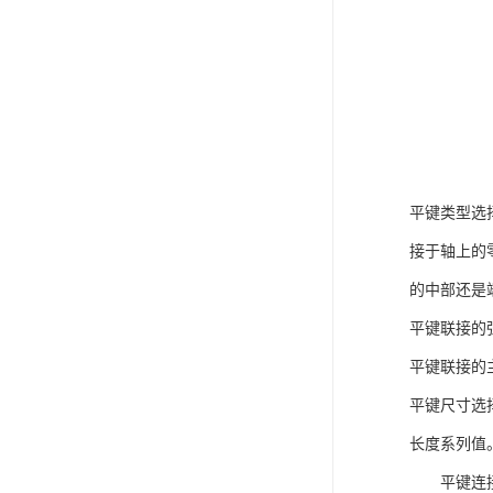
平键类型选
接于轴上的
的中部还是
平键联接的
平键联接的
平键尺寸选
长度系列值
平键连接