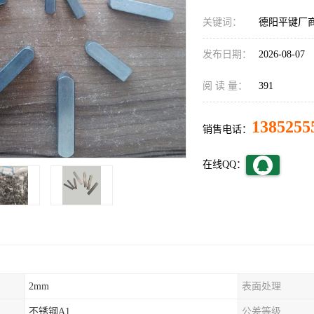
关键词：
德阳平键厂
发布日期：
2026-08-07
阅 读 量：
391
1385255
销售电话：
在线QQ：
2mm
表面处理
不锈钢A1
公差等级