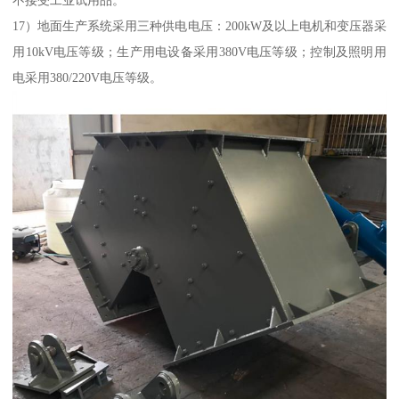
17）地面生产系统采用三种供电电压：200kW及以上电机和变压器采
用10kV电压等级；生产用电设备采用380V电压等级；控制及照明用
电采用380/220V电压等级。