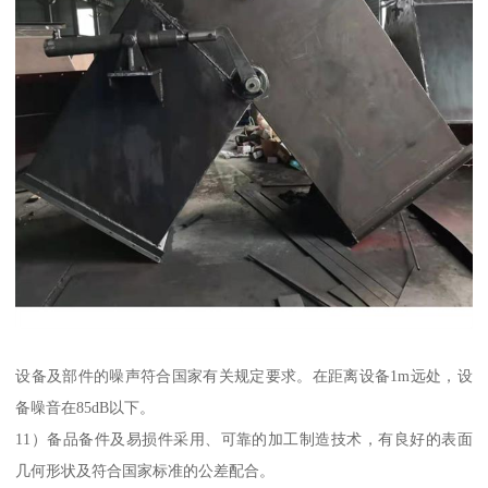
设备及部件的噪声符合国家有关规定要求。在距离设备1m远处，设
备噪音在85dB以下。
11）备品备件及易损件采用、可靠的加工制造技术，有良好的表面
几何形状及符合国家标准的公差配合。