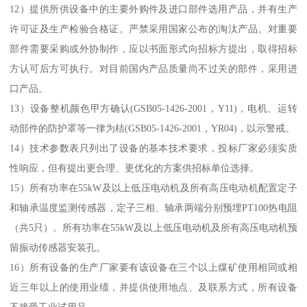
12）提供所供设备中的主要外购件及进口部件选用产品，并有生产
许可证及生产检验合格证。严禁采用国家公布的淘汰产品。对重要
部件需要采购或外协制作，应以书面形式向招标方提出，取得招标
方认可后方可执行。对目前国内产品质量尚不过关的部件，采用进
口产品。
13）设备整机颜色甲方确认(GSB05-1426-2001，Y11)，电机、运转
动部件的防护罩等一律为桔(GSB05-1426-2001，YR04)，以示警戒。
14）技术参数表只列出了设备的基本技术要求，投标厂家必须实质
性响应，但有提出更合理、更优化的方案供招标单位选择。
15）所有功率在55kW及以上低压电动机及所有高压电动机配置定子
和轴承温度监测传感器，定子三相、轴承两端分别预埋PT100热电阻
（共5只）。所有功率在55kW及以上低压电动机及所有高压电动机预
留振动传感器安装孔。
16）所有设备的生产厂家要有该设备在三个以上煤矿使用相同或相
近三年以上的使用业绩，并提供使用地点、及联系方式，所有设备
不接受工业试用品。