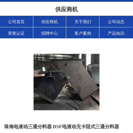
供应商机
公司首页
供应商机
关于我们
公司动态
荣誉认证
招聘中心
客户案例
产品知识
珠海电液动三通分料器 DSF电液动无卡阻式三通分料器