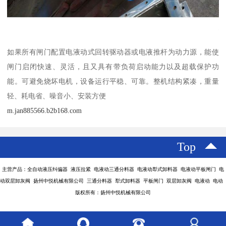
如果所有闸门配置电液动式回转驱动器或电液推杆为动力源，能使
闸门启闭快速、灵活，且又具有带负荷启动能力以及超载保护功
能。可避免烧坏电机，设备运行平稳、可靠。整机结构紧凑，重量
轻、耗电省、噪音小、安装方便
m.jan885566.b2b168.com
Top
主营产品：全自动液压纠偏器 液压拉紧 电液动三通分料器 电液动犁式卸料器 电液动平板闸门 电
动双层卸灰阀 扬州中悦机械有限公司 三通分料器 犁式卸料器 平板闸门 双层卸灰阀 电液动 电动
版权所有：扬州中悦机械有限公司