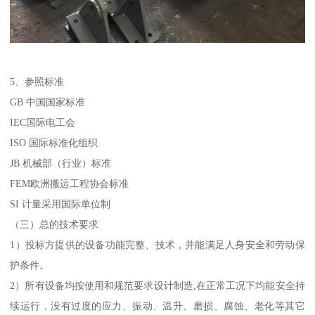
5、参照标准
GB 中国国家标准
IEC国际电工会
ISO 国际标准化组织
JB 机械部（行业）标准
FEM欧洲搬运工程协会标准
SI 计量采用国际单位制
（三）总的技术要求
1）投标方提供的设备功能完整、技术，并能满足人身安全和劳动保
护条件。
2）所有设备均按使用和规范要求设计制造,在正常工况下均能安全持
续运行，没有过度的应力、振动、温升、磨损、腐蚀、老化等其它