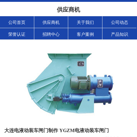
供应商机
公司首页
供应商机
关于我们
公司动态
荣誉认证
招聘中心
客户案例
产品知识
大连电液动装车闸门制作 YGZM电液动装车闸门