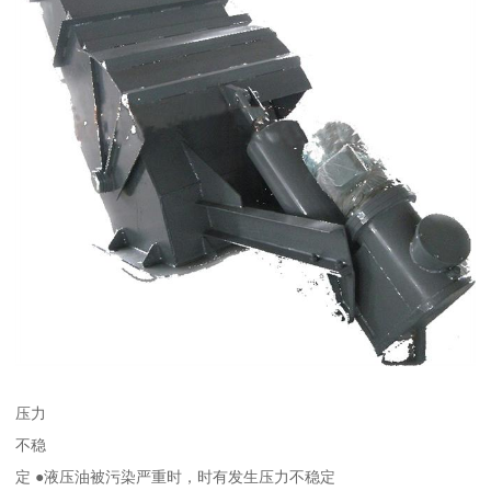
压力
不稳
定 ●液压油被污染严重时，时有发生压力不稳定