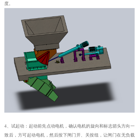
度。
4、试起动：起动前先点动电机，确认电机的旋向和标志箭头方向一
致后，方可起动电机，然后按下闸门开、关按纽，让闸门在无负载