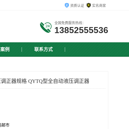
资质认证
实名商家
全国免费服务热线：
13852555536
户案例
联系方式
调正器规格 QYTQ型全自动液压调正器
高邮市