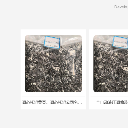
Develop
调心托辊黄页、调心托辊公司名录、调心托辊供应商
全自动液压调偏装置生产厂家