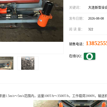
关键词：
大连新型全
发布日期：
2026-08-08
阅 读 量：
322
1385255
销售电话：
在线QQ：
1.5m/s～5m/s范围内，运量100T/h～3500T/h，工作载荷2000N，输送