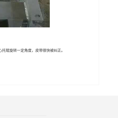
心托辊旋转一定角度，皮带很快被纠正。