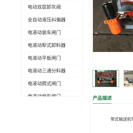
电动双层卸灰阀
全自动液压纠偏器
电液动装车闸门
电液动犁式卸料器
电液动平板闸门
电液动三通分料器
电液动腭式闸门
电液动扇形闸门
产品描述
全自控液压拉紧
带式输送机带速
电液动转角装置