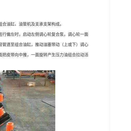
组合油缸、油管机及支承支架构成。
运行偏左时，启动左侧调心轮复合泵，调心轮一面
经管道至组合油缸，推动油塞带动（上或下）调心
面把皮带向中推，一面旋转产生压力油组合拉动活