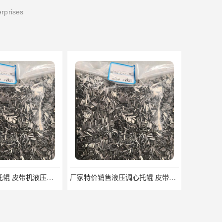
erprises
厂家特价销售液压调心托辊 皮带机液压调心托辊