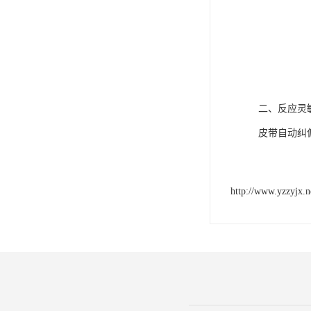
二、反应灵
皮带自动纠
http://www.yzzyjx.n