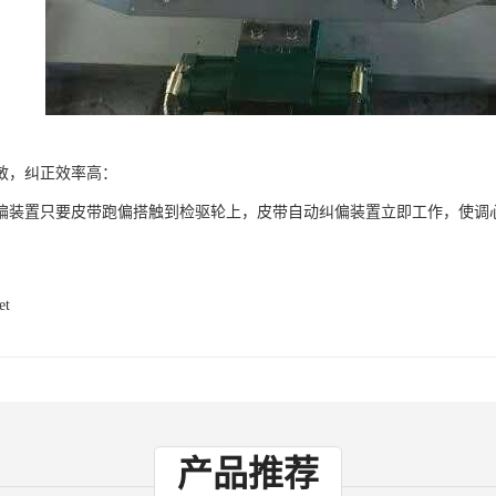
敏，纠正效率高：
偏装置只要皮带跑偏搭触到检驱轮上，皮带自动纠偏装置立即工作，使调
et
产品推荐