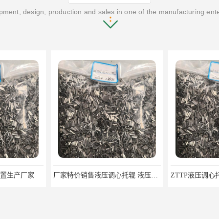
ment, design, production and sales in one of the manufacturing ent
厂家特价销售液压调心托辊 液压调心托辊生产厂家 液压调心托辊厂家
ZTTP液压调心托辊 皮带机液压调心托辊 运输机液压调心托辊