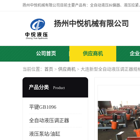
扬州中悦机械有限公司
公司首页
供应商机
企业
当前位置：
首页
>
供应商机
> 大连新型全自动液压调正器规格
产品分类
Product
平键GB1096
全自动液压调正器
液压泵站/油缸