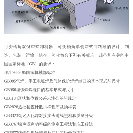
可变槽角双侧犁式卸料器、可变槽角单侧犁式卸料器的设计、制
造、包装、运输、储存、验收符合下列有关标准、规范和有关的中
国国家标准（GB）的要求：
JB/T7689-95国家机械部标准
GB985气焊、手工电弧焊及气体保护焊焊缝口的基本形式与尺寸
GB986埋弧焊焊缝口的基本形式与尺寸
GB1184形状和位置公差未注公差的规定
GB2828逐批检查计数抽样程序及抽样表
GB3323钢迷人化焊对接接头射线照相和质量分级
GB3767噪声源声功率级的测定工程法和准工程法
GB5677铸钢件射线照相及底片等级分类方法