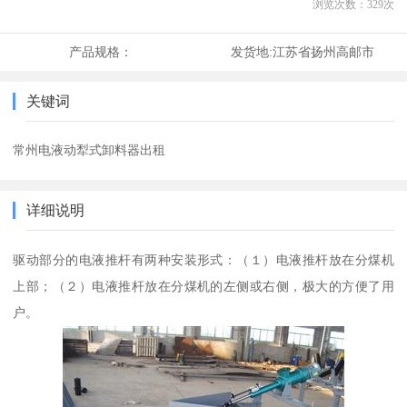
浏览次数：
329
次
产品规格：
发货地:
江苏省扬州高邮市
关键词
常州电液动犁式卸料器出租
详细说明
驱动部分的电液推杆有两种安装形式：（１）电液推杆放在分煤机
上部；（２）电液推杆放在分煤机的左侧或右侧，极大的方便了用
户。