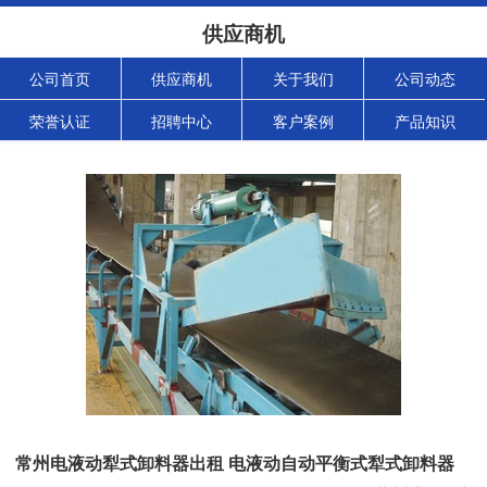
供应商机
公司首页
供应商机
关于我们
公司动态
荣誉认证
招聘中心
客户案例
产品知识
常州电液动犁式卸料器出租 电液动自动平衡式犁式卸料器