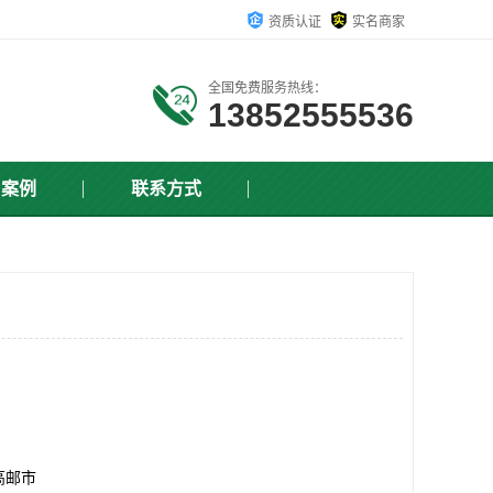
资质认证
实名商家
全国免费服务热线：
13852555536
户案例
联系方式
高邮市