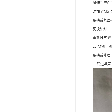
管伸到液面
油加至规定
更换或紧固
更换油封
重新排气 
2．锥阀、
更换或修理
管道噪声 