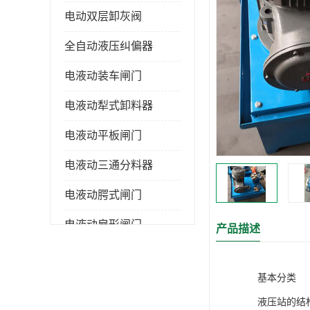
电动双层卸灰阀
全自动液压纠偏器
电液动装车闸门
电液动犁式卸料器
电液动平板闸门
电液动三通分料器
电液动腭式闸门
电液动扇形闸门
产品描述
全自控液压拉紧
基本分类
电液动转角装置
液压站的结