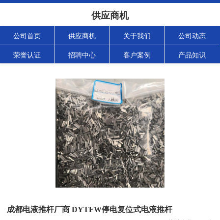
供应商机
公司首页
供应商机
关于我们
公司动态
荣誉认证
招聘中心
客户案例
产品知识
成都电液推杆厂商 DYTFW停电复位式电液推杆