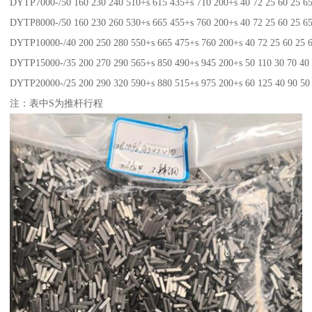
DYTP7000-/50 160 230 240 510+s 615 435+s 710 200+s 40 72 25 60 25 65
DYTP8000-/50 160 230 260 530+s 665 455+s 760 200+s 40 72 25 60 25 65
DYTP10000-/40 200 250 280 550+s 665 475+s 760 200+s 40 72 25 60 25 6
DYTP15000-/35 200 270 290 565+s 850 490+s 945 200+s 50 110 30 70 40 
DYTP20000-/25 200 290 320 590+s 880 515+s 975 200+s 60 125 40 90 50
注：表中S为推杆行程