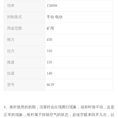
功率
1500W
控制形式
手动 电动
用途范围
矿用
推力
450
拉力
310
推速
110
拉速
140
货号
hk39
4、推杆使用的初期，活塞杆会出现爬行现象，或有时推不动，这是
正常的现象，推杆属于排除空气的状态，必须空载来回开几次，以