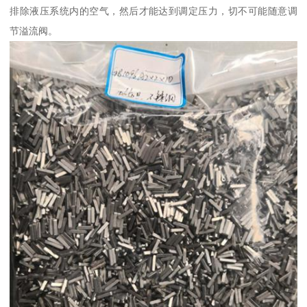
排除液压系统内的空气，然后才能达到调定压力，切不可能随意调
节溢流阀。