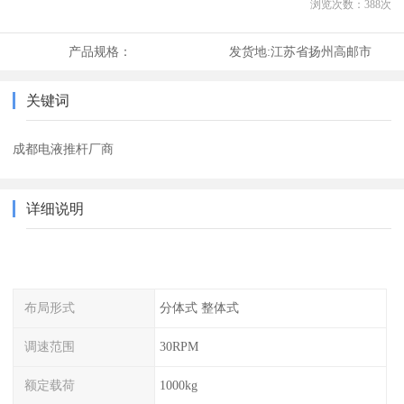
浏览次数：
388
次
产品规格：
发货地:
江苏省扬州高邮市
关键词
成都电液推杆厂商
详细说明
布局形式
分体式 整体式
调速范围
30RPM
额定载荷
1000kg