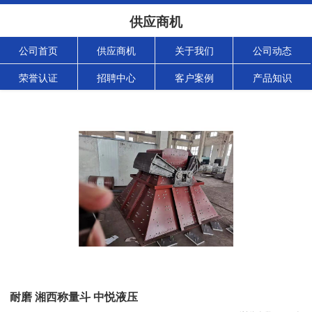
供应商机
公司首页
供应商机
关于我们
公司动态
荣誉认证
招聘中心
客户案例
产品知识
耐磨 湘西称量斗 中悦液压