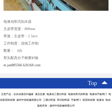
电液动犁式刮水器
主皮带宽度：800mm
带速：主皮带：2.5m/s
工作制度：连续工作制
数量： 4台
犁头配高分子耐磨衬板
m.jan885566.b2b168.com
Top
主营产品：全自动液压纠偏器 液压拉紧 电液动三通分料器 电液动犁式卸料器 电液动平板闸门 电
动双层卸灰阀 扬州中悦机械有限公司 三通分料器 犁式卸料器 平板闸门 双层卸灰阀 电液动 电动
版权所有：扬州中悦机械有限公司