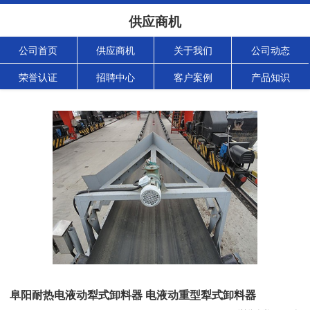
供应商机
公司首页
供应商机
关于我们
公司动态
荣誉认证
招聘中心
客户案例
产品知识
阜阳耐热电液动犁式卸料器 电液动重型犁式卸料器