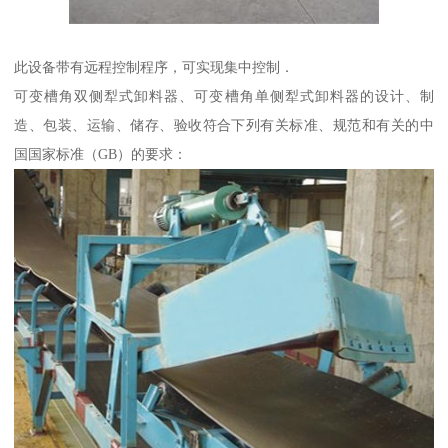
此设备带有远程控制程序，可实现集中控制．
可变槽角双侧犁式卸料器、可变槽角单侧犁式卸料器的设计、制
造、包装、运输、储存、验收符合下列有关标准、规范和有关的中
国国家标准（GB）的要求：