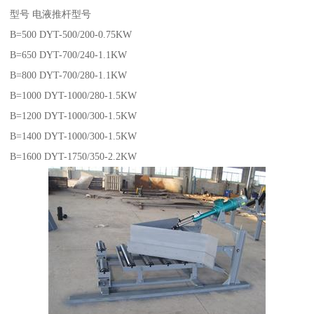
型号 电液推杆型号
B=500 DYT-500/200-0.75KW
B=650 DYT-700/240-1.1KW
B=800 DYT-700/280-1.1KW
B=1000 DYT-1000/280-1.5KW
B=1200 DYT-1000/300-1.5KW
B=1400 DYT-1000/300-1.5KW
B=1600 DYT-1750/350-2.2KW