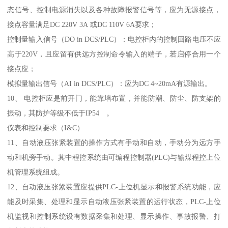
态信号、控制电源消失以及各种故障报警信号等，应为无源接点，
接点容量满足DC 220V 3A 或DC 110V 6A要求；
控制量输入信号（DO in DCS/PLC）：电控柜内的控制回路电压不应
高于220V，且应留有供远方控制命令输入的端子，若启停合用一个
接点应；
模拟量输出信号（AI in DCS/PLC）：应为DC 4~20mA有源输出。
10、 电控柜应是前开门，能靠墙布置，并能防潮、防尘、防支架的
振动，其防护等级不低于IP54 。
仪表和控制要求（I&C）
11、自动液压张紧装置的操作方式有手动和自动，手动分为远方手
动和机旁手动。其中程控系统由可编程控制器(PLC)与输煤程控上位
机管理系统组成。
12、自动液压张紧装置应提供PLC-上位机显示和报警系统功能，应
能及时采集、处理和显示自动液压张紧装置的运行状态，PLC-上位
机监视和控制系统设有数据采集和处理、显示操作、事故报警、打