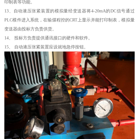
印制表等功能。
13、自动液压张紧装置的模拟量经变送器将4-20mA的DC信号通过
PLC模件进入系统，在输煤程控的CRT上显示并能打印制表，模拟量
变送器由投标方负责供货。
14、 投标方负责提供通讯接口的硬件和软件。
15、 自动液压张紧装置应设就地急停按钮。