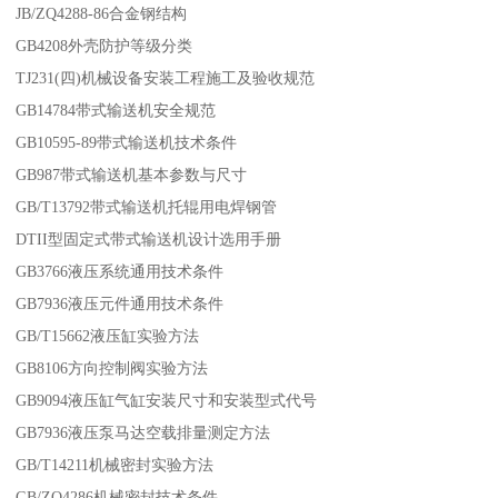
JB/ZQ4288-86合金钢结构
GB4208外壳防护等级分类
TJ231(四)机械设备安装工程施工及验收规范
GB14784带式输送机安全规范
GB10595-89带式输送机技术条件
GB987带式输送机基本参数与尺寸
GB/T13792带式输送机托辊用电焊钢管
DTII型固定式带式输送机设计选用手册
GB3766液压系统通用技术条件
GB7936液压元件通用技术条件
GB/T15662液压缸实验方法
GB8106方向控制阀实验方法
GB9094液压缸气缸安装尺寸和安装型式代号
GB7936液压泵马达空载排量测定方法
GB/T14211机械密封实验方法
GB/ZQ4286机械密封技术条件