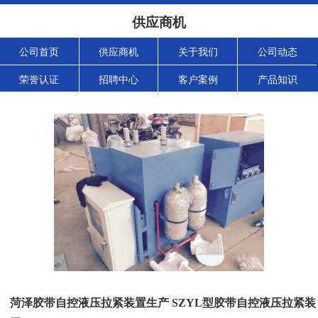
供应商机
公司首页
供应商机
关于我们
公司动态
荣誉认证
招聘中心
客户案例
产品知识
菏泽胶带自控液压拉紧装置生产 SZYL型胶带自控液压拉紧装