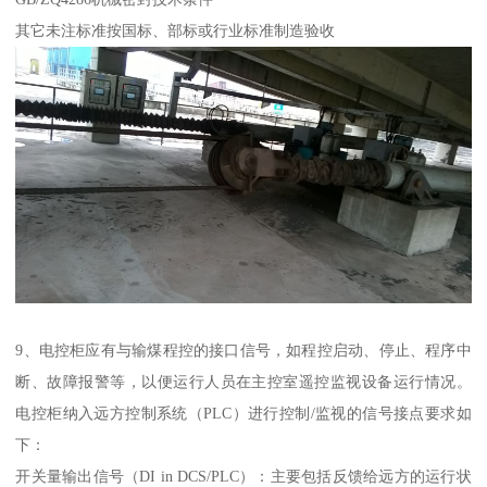
其它未注标准按国标、部标或行业标准制造验收
9、电控柜应有与输煤程控的接口信号，如程控启动、停止、程序中
断、故障报警等，以便运行人员在主控室遥控监视设备运行情况。
电控柜纳入远方控制系统（PLC）进行控制/监视的信号接点要求如
下：
开关量输出信号（DI in DCS/PLC）：主要包括反馈给远方的运行状