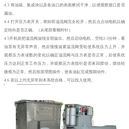
4.3 将油箱、集成块以及各油口的表面擦拭干净，以便观察接口是否
漏油。
4.4 打开压力表开关，将卸荷溢流阀完全松开，然后点点动电机以确
定转向是否正确。（从尾部看顺时针）
4.5开机前把溢流阀旋纽全部旋出。然后启动电机，空转2-3分钟，看
油泵有无异常声音。然后慢慢旋紧溢流阀受轮使系统压力上升，并
观察压力表读数的变化以确定溢流阀与压力表是否正常，后使系统
压力达到正常工作压力，并观察压力表指针是否来回摆动，摆动轻
微视为正常。然后按原理图操作，使各油缸完成预期动作。
4.6 若以上均无异常则本系统合格，可以投入使用。