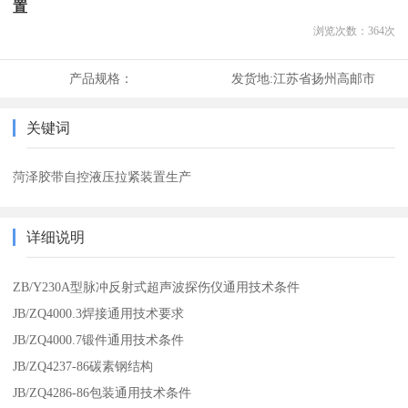
置
浏览次数：
364
次
产品规格：
发货地:
江苏省扬州高邮市
关键词
菏泽胶带自控液压拉紧装置生产
详细说明
ZB/Y230A型脉冲反射式超声波探伤仪通用技术条件
JB/ZQ4000.3焊接通用技术要求
JB/ZQ4000.7锻件通用技术条件
JB/ZQ4237-86碳素钢结构
JB/ZQ4286-86包装通用技术条件