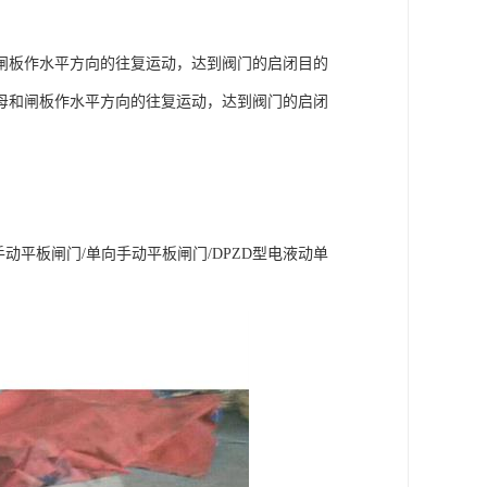
闸板作水平方向的往复运动，达到阀门的启闭目的
母和闸板作水平方向的往复运动，达到阀门的启闭
动平板闸门/单向手动平板闸门/DPZD型电液动单