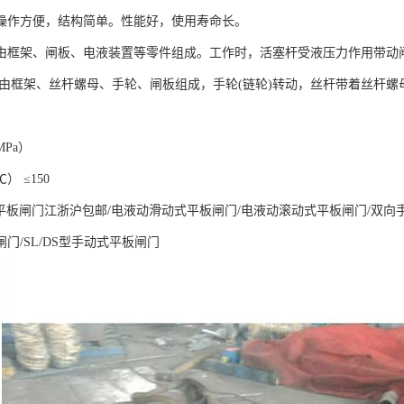
作方便，结构简单。性能好，使用寿命长。
由框架、闸板、电液装置等零件组成。工作时，活塞杆受液压力作用带动
由框架、丝杆螺母、手轮、闸板组成，手轮(链轮)转动，丝杆带着丝杆螺
MPa）
） ≤150
动平板闸门江浙沪包邮/电液动滑动式平板闸门/电液动滚动式平板闸门/双向手
门/SL/DS型手动式平板闸门