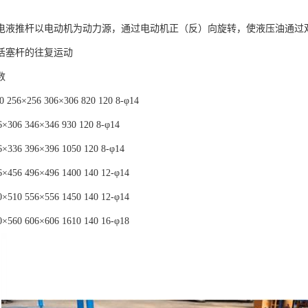
电液推杆以电动机为动力源，通过电动机正（反）向旋转，使液压油通过
活塞杆的往复运动
数
 256×256 306×306 820 120 8-φ14
×306 346×346 930 120 8-φ14
×336 396×396 1050 120 8-φ14
×456 496×496 1400 140 12-φ14
×510 556×556 1450 140 12-φ14
×560 606×606 1610 140 16-φ18