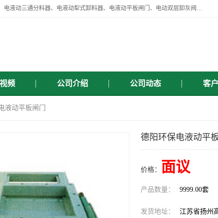
扬州中悦机械有限公司目前主要产品有：全自动液压纠偏器、液压拉紧、电液动三通分料器、电液动犁式卸料器、电液动平板闸门、电动双层卸灰阀、标准件、紧固件、液压泵站、新型电液推杆、皮带全自动液压调正器等，以及除尘通风类百余种产品系列。产品广泛适用于矿山、电力、煤矿、冶金、交通、化工、水利等行业。
视频
公司介绍
公司动态
客
型电液动平板闸门
德阳环保电液动平板
面议
价格：
产品数量：
9999.00套
发货地址：
江苏省扬州