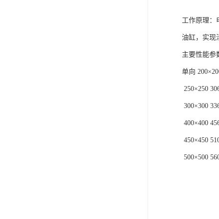
工作原理：
油缸，实现
主要性能参
单向 200×200
250×250 306
300×300 336
400×400 456
450×450 510
500×500 560