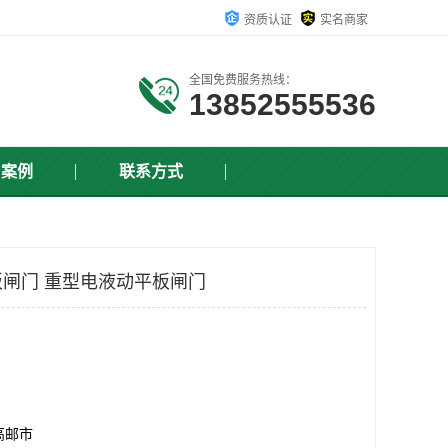
资质认证
实名商家
全国免费服务热线：
13852555536
户案例
联系方式
闸门 重型电液动平板闸门
高邮市