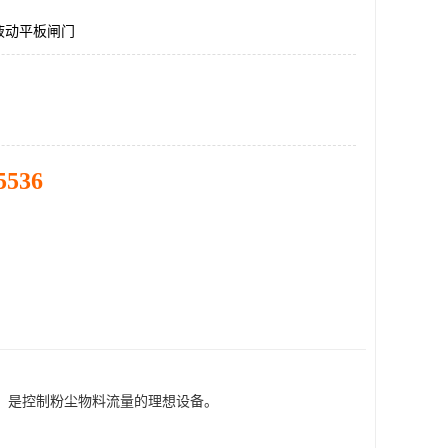
液动平板闸门
5536
，是控制粉尘物料流量的理想设备。