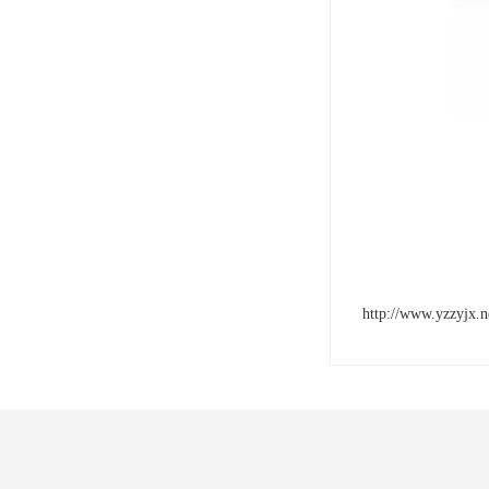
http://www.yzzyjx.n