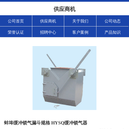
供应商机
公司首页
供应商机
关于我们
公司动态
荣誉认证
招聘中心
客户案例
产品知识
蚌埠缓冲锁气漏斗规格 HYSQ缓冲锁气器