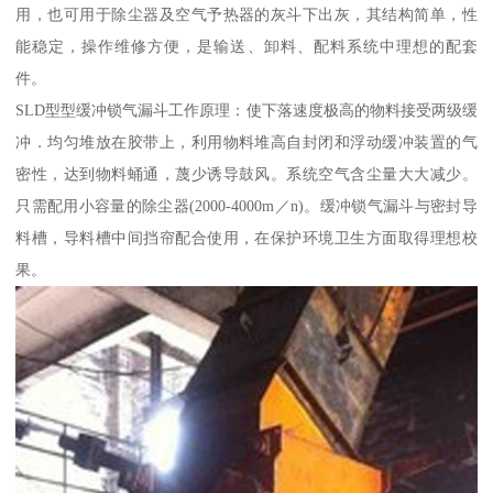
用，也可用于除尘器及空气予热器的灰斗下出灰，其结构简单，性
能稳定，操作维修方便，是输送、卸料、配料系统中理想的配套
件。
SLD型型缓冲锁气漏斗工作原理：使下落速度极高的物料接受两级缓
冲．均匀堆放在胶带上，利用物料堆高自封闭和浮动缓冲装置的气
密性，达到物料蛹通，蔑少诱导鼓风。系统空气含尘量大大减少。
只需配用小容量的除尘器(2000-4000m／n)。缓冲锁气漏斗与密封导
料槽，导料槽中间挡帘配合使用，在保护环境卫生方面取得理想校
果。