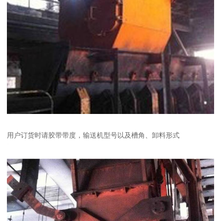
用户订货时请胶带带度，输送机型号以及槽角、卸料形式