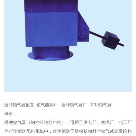
缓冲锁气器配置 锁气器漏斗 缓冲锁气器厂 矿用锁气器
概述：
缓冲锁气器（钢性叶轮给料机），适用于发电厂、水泥厂、化工厂
等行业输送配料系统中，作为输送干燥粉状物料时锁气或定量给料