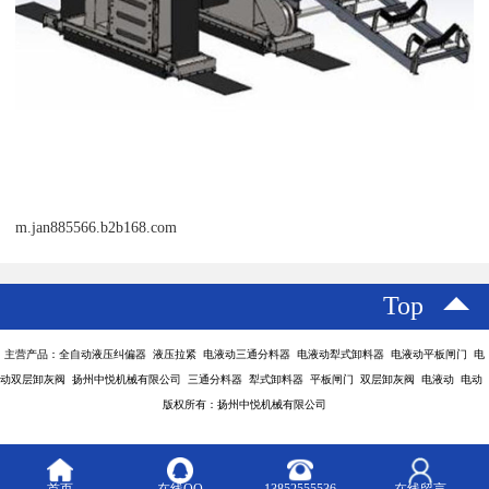
m.jan885566.b2b168.com
Top
主营产品：全自动液压纠偏器 液压拉紧 电液动三通分料器 电液动犁式卸料器 电液动平板闸门 电
动双层卸灰阀 扬州中悦机械有限公司 三通分料器 犁式卸料器 平板闸门 双层卸灰阀 电液动 电动
版权所有：扬州中悦机械有限公司
首页
在线QQ
13852555536
在线留言