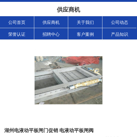
供应商机
公司首页
供应商机
关于我们
公司动态
荣誉认证
招聘中心
客户案例
产品知识
湖州电液动平板闸门促销 电液动平板闸阀