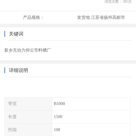
浏览次数：
385
次
产品规格：
发货地:
江苏省扬州高邮市
关键词
新乡无动力抑尘导料槽厂
详细说明
带宽
B1000
长度
1500
托辊
108