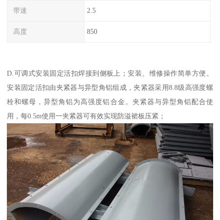
带速
2.5
高度
850
D.可调式安装固定活扣焊接到侧板上；安装、维修操作简单方便。
安装固定活扣由夹紧器与异型角铝组成，夹紧器采用8.8级高强度螺
栓和螺母，异型角铝为高强度铝合金。夹紧器与异型角铝配合使
用，每0.5m使用一夹紧器可有效实现防溢裙板压紧；