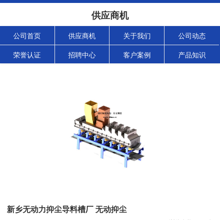
供应商机
公司首页
供应商机
关于我们
公司动态
荣誉认证
招聘中心
客户案例
产品知识
新乡无动力抑尘导料槽厂 无动抑尘