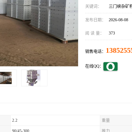
关键词：
三门峡杂矿
发布日期：
2026-08-08
阅 读 量：
373
1385255
销售电话：
在线QQ：
2.2
重量
90/45-300
推力