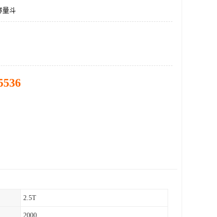
称量斗
5536
2.5T
2000