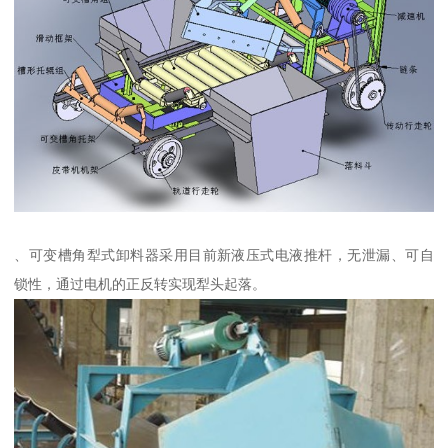
、可变槽角犁式卸料器采用目前新液压式电液推杆，无泄漏、可自
锁性，通过电机的正反转实现犁头起落。