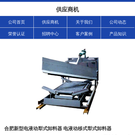
供应商机
公司首页
供应商机
关于我们
公司动态
荣誉认证
招聘中心
客户案例
产品知识
合肥新型电液动犁式卸料器 电液动移式犁式卸料器