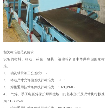
相关标准规范及要求
设备的材料、制造、试验、包装、运输等符合中华共和国国家标
准。
1、 轴及轴承加工公差按IT12
2、 铸造尺寸允许偏差执行标准为：CT13
3、 焊接通用技术条件执行标准为：SDZQ19-85
4、 气焊、手工电弧焊保护焊焊缝坡口的基本形式及尺寸执行标准
为：GB985-88
5、 涂装通用技术条件执行标准为：JB/ZQ4000.10-86