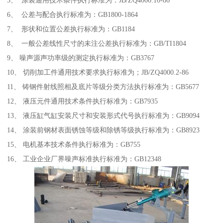
6、 公差与配合执行标准为：GB1800-1864
7、 形状和位置公差执行标准为：GB1184
8、 一般公差线性尺寸的未注公差执行标准为：GB/TI1804
9、 噪声源声功率级的测定执行标准为：GB3767
10、 切削加工件通用技术要求执行标准为；JB/ZQ4000.2-86
11、 铸钢件射线照相及底片等级分类方法执行标准为：GB5677
12、 液压元件通用技术条件执行标准为：GB7935
13、 液压缸气缸安装尺寸和安装形式代号执行标准为：GB9094
14、 涂装前钢材表面锈蚀等级和除锈等级执行标准为：GB8923
15、 电机基本技术条件执行标准为：GB755
16、 工业企业厂界噪声标准执行标准为：GB12348