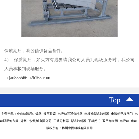
保质期后，我公偿供备品备件。
4） 保质期后，如买方有必要请我公司人员到现场服务时，我公司
人员积极到现场服务。
m.jan885566.b2b168.com
Top
主营产品：全自动液压纠偏器 液压拉紧 电液动三通分料器 电液动犁式卸料器 电液动平板闸门 电
动双层卸灰阀 扬州中悦机械有限公司 三通分料器 犁式卸料器 平板闸门 双层卸灰阀 电液动 电动
版权所有：扬州中悦机械有限公司