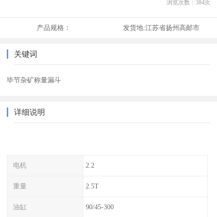
浏览次数：
384
次
产品规格：
发货地:
江苏省扬州高邮市
关键词
毕节杂矿称量漏斗
详细说明
电机
2.2
重量
2.5T
油缸
90/45-300