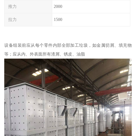
推力
2000
拉力
1500
设备组装前应从每个零件内部全部加工垃圾，如金属切屑、填充物
等；应从内、外表面所有渣屑、锈皮、油脂