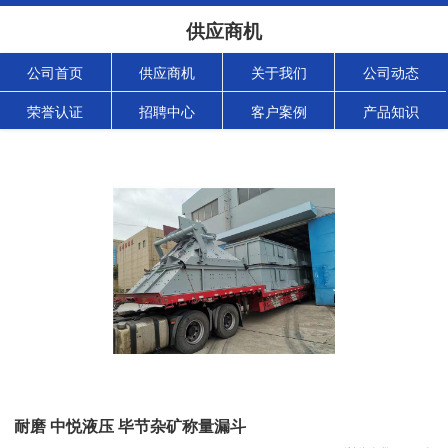
供应商机
公司首页
供应商机
关于我们
公司动态
荣誉认证
招聘中心
客户案例
产品知识
耐磨 中悦液压 毕节杂矿称量漏斗