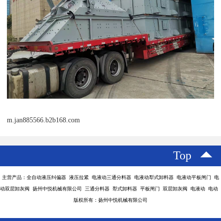
m.jan885566.b2b168.com
Top
主营产品：全自动液压纠偏器 液压拉紧 电液动三通分料器 电液动犁式卸料器 电液动平板闸门 电
动双层卸灰阀 扬州中悦机械有限公司 三通分料器 犁式卸料器 平板闸门 双层卸灰阀 电液动 电动
版权所有：扬州中悦机械有限公司