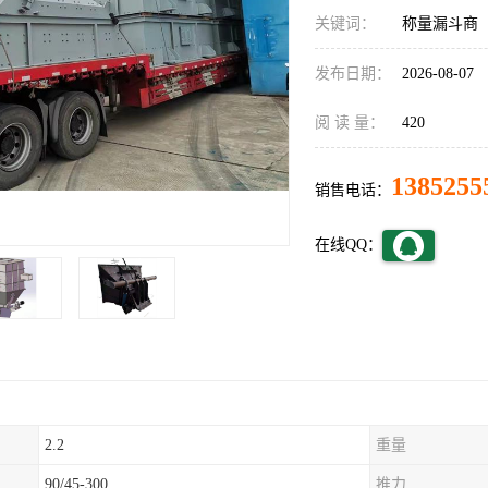
关键词：
称量漏斗商
发布日期：
2026-08-07
阅 读 量：
420
1385255
销售电话：
在线QQ：
2.2
重量
90/45-300
推力