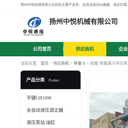
扬州中悦机械有限公司
公司首页
供应商机
企业
当前位置：
首页
>
供应商机
>
称量斗
> 耐磨 称量漏斗供应商
产品分类
Product
平键GB1096
全自动液压调正器
液压泵站/油缸