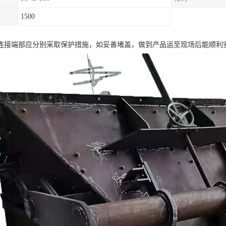
1500
连接端部应分别采取保护措施，如妥善堵盖，做到产品运至现场后能顺利