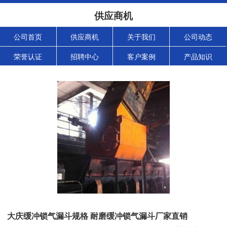
供应商机
公司首页
供应商机
关于我们
公司动态
荣誉认证
招聘中心
客户案例
产品知识
大庆缓冲锁气漏斗规格 耐磨缓冲锁气漏斗厂家直销