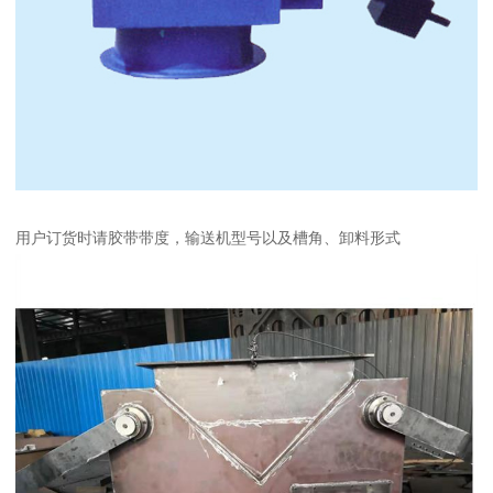
用户订货时请胶带带度，输送机型号以及槽角、卸料形式