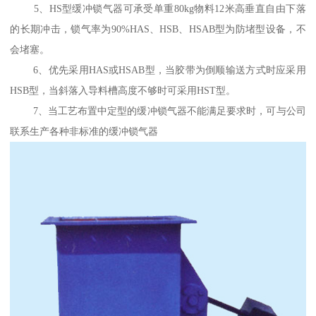
5、HS型缓冲锁气器可承受单重80kg物料12米高垂直自由下落
的长期冲击，锁气率为90%HAS、HSB、HSAB型为防堵型设备，不
会堵塞。
6、优先采用HAS或HSAB型，当胶带为倒顺输送方式时应采用
HSB型，当斜落入导料槽高度不够时可采用HST型。
7、当工艺布置中定型的缓冲锁气器不能满足要求时，可与公司
联系生产各种非标准的缓冲锁气器