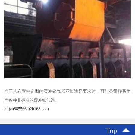
当工艺布置中定型的缓冲锁气器不能满足要求时，可与公司联系生
产各种非标准的缓冲锁气器。
m.jan885566.b2b168.com
Top