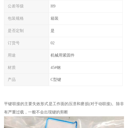
公差等级
H9
包装规格
箱装
是否定制
是
订货号
02
用途
机械用紧固件
材质
45#钢
产品
C型键
平键联接的主要失效形式是工作面的压溃和磨损(对于动联接)。除非
有严重过载，一般不会出现键的剪断