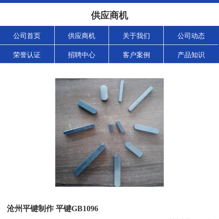
供应商机
公司首页
供应商机
关于我们
公司动态
荣誉认证
招聘中心
客户案例
产品知识
沧州平键制作 平键GB1096