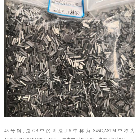
45号钢,是GB中的叫法,JIS中称为:S45C,ASTM中称为