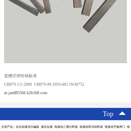
直槽式弹性销标准
GB879.1/2-2000 GB879-86 DIN1481 ISO8752
m.jan885566.b2b168.com
Top
主营产品：全自动液压纠偏器 液压拉紧 电液动三通分料器 电液动犁式卸料器 电液动平板闸门 电