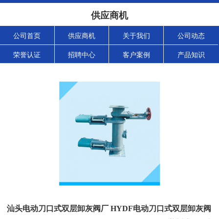
供应商机
公司首页
供应商机
关于我们
公司动态
荣誉认证
招聘中心
客户案例
产品知识
汕头电动刀口式双层卸灰阀厂 HYDF电动刀口式双层卸灰阀