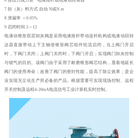
7 卸（灰）料方式 自动 N或N.m
8 泄漏率 ＜0.05%
9 启闭时间 2～12
电液动锥形双层卸灰阀是采用电液推杆带动连杆机构或电液动回转
达器直接带动上下主轴使锥形阀芯组件轮流启闭，当上阀门开启
时，下阀门关闭；上阀门关闭时，下阀门开启；实现阀门卸灰控制
与锁气的目的。该阀门由于采用了耐磨锥形阀芯结构，显着地延长
阀门的使用寿命；改善了阀门的密封性能，提高了除尘效果；是企
业实现无尘化生产所必备的产品。根据需要可实现现场控制、远程
开关控制及远程4-20mA电流信号工业计算机实时控制。