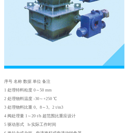
序号 名称 数据 单位 备注
1 处理特料粒度 0～50 mm
2 处理物料温度 -30～+250 ℃
3 处理物料比重 0。8～3。2 t/m3
4 阀处理量 1～20 t/h 超范围比重应设计
5 驱动形式 h-实际工作时间
6 推拉力或力矩 电液推杆或电液动转角器