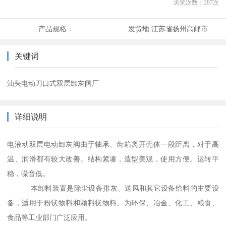
浏览次数：
287
次
产品规格：
发货地:
江苏省扬州高邮市
关键词
汕头电动刀口式双层卸灰阀厂
详细说明
电液动双层电动卸灰阀由于轴承、齿箱离开壳体一段距离，对于高
温、润滑都有较大改善。结构紧凑，造型美观，使用方便。运转平
稳，噪音低。
本卸料装置是除尘设备排灰、送风和其它设备给料的主要设
备，适用于粉状物料和颗料状物料。为环保、冶金、化工、粮食、
食品等工业部门广泛应用。