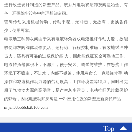
进行改进设计制造的新型产品。该系列电动双层卸灰阀是冶金、有
色、环保除尘设备中的理想卸灰阀。
该阀传动采用机械传动，传动平稳，无冲击，无故障，更换备件
少，使用可靠。
电液动三种卸灰阀由于采有电液转角器或电液推杆作动力源，故能
够使卸灰阀阀体动作灵活、运行稳、行程控制准确，有效地缓冲冲
击力，还具有可靠的过载保护能 力，因此能保证安全可靠地工作。
电液转角器体积小，不漏油，便于安装、调试与维护，在恶劣工作
环境下不吸尘，不进水，内部不锈蚀，使用寿命长，克服往常手 动
操作和减速机作动力源的劳动度高，工作环境差等特点，同时出克
服了气动动力源的高噪音，易产生灰尘污染，电动推杆无过载保护
的弊端，因此电液动卸灰阀是 一种应用性强的新型更新换代产品
m.jan885566.b2b168.com
Top