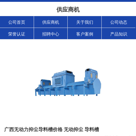
供应商机
公司首页
供应商机
关于我们
公司动态
荣誉认证
招聘中心
客户案例
产品知识
广西无动力抑尘导料槽价格 无动抑尘 导料槽