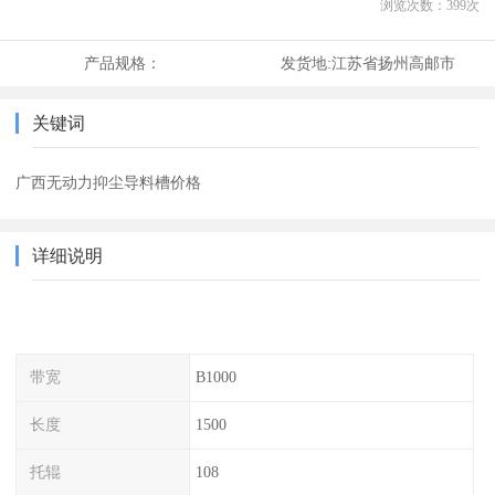
浏览次数：
399
次
产品规格：
发货地:
江苏省扬州高邮市
关键词
广西无动力抑尘导料槽价格
详细说明
带宽
B1000
长度
1500
托辊
108