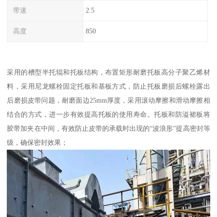
带速
2.5
高度
850
采用的槽型半托辊和托板结构，布置矩形耐磨托板高分子聚乙烯材
料，采用尼龙螺栓固定托板和基板方式，防止托板磨损后螺栓露出
后磨损皮带问题，耐磨面边25mm厚度，采用滚动摩擦和滑动摩擦相
结合的方式，进一步有效提高托板的使用寿命。托板和防溢裙板将
胶带加夹在中间，有效防止皮带的承载时出现的“波浪形”提高密封等
级，确保密封效果；