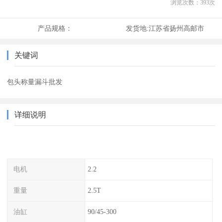
浏览次数：
393
次
产品规格：
发货地:
江苏省扬州高邮市
关键词
包头称量漏斗批发
详细说明
电机
2.2
重量
2.5T
油缸
90/45-300