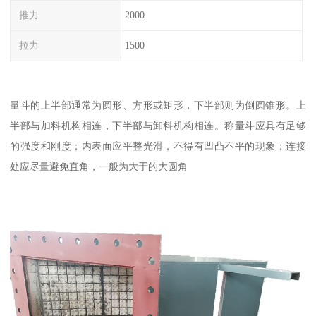
推力
2000
拉力
1500
量斗的上半部通常为圆形、方形或矩形，下半部则为倒圆锥形。上
半部与加料机构相连，下半部与卸料机构相连。称量斗应具有足够
的强度和刚度；内表面应平整光滑，不得有凹凸不平的现象；连接
处应尽量避免直角，一般为大于的大圆角