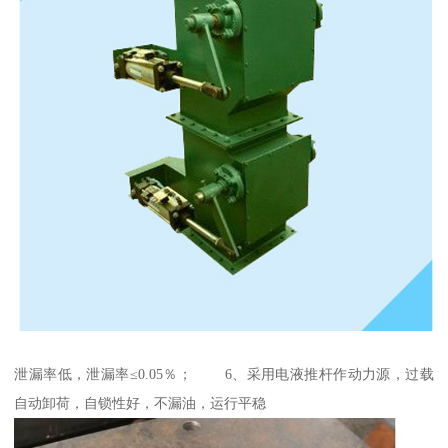
泄漏率低，泄漏率≤0.05％； 6、采用电液推杆作动力源，过载
自动卸荷，自锁性好，不漏油，运行平稳