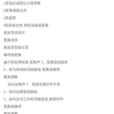
c进油过滤器过小或堵塞
d泵离液面太高
e泵故障
f泵转速太快 加热油液或更换
更改管道设计
更换清洗
更改泵安装位置
修理或更换
减小到合理转速 泵噪声 3．泵磨损或损坏
4．泵与原动机同轴度低 更换或修理
重新调整
油马达噪声 1．管接头密封件不良
2．油马达磨损或损坏
3．油马达与工作机同轴度低 换密封件
更换或修理
重新调整