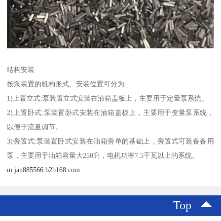
结构安装
按泵装置的机构形式、安装位置可分为:
1)上置立式:泵装置立式安装在油箱盖板上，主要用于定量泵系统。
2)上置卧式:泵装置卧式安装在油箱盖板上，主要用于变量泵系统，
以便于流量调节。
3)旁置式:泵装置卧式安装在油箱旁单的基础上，旁置式可装备备用
泵，主要用于油箱容量大250升，电机功率7.5千瓦以上的系统。
m.jan885566.b2b168.com
Top