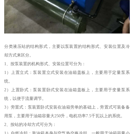
分类液压站的结构形式，主要以泵装置的结构形式、安装位置及冷
却方式来区分。
1、按泵装置的机构形式、安装位置可分为：
1）上置立式：泵装置立式安装在油箱盖板上，主要用于定量泵系
统。
2）上置卧式：泵装置卧式安装在油箱盖板上，主要用于变量泵系
统，以便于流量调节。
3）旁置式：泵装置卧式安装在油箱旁单的基础上，旁置式可装备备
用泵，主要用于油箱容量大250升，电机功率7.5千瓦以上的系统。
2、按站的冷却方式可分为：
1）自然冷却：靠油箱本身与空气热交换冷却，一般用于油箱容量小