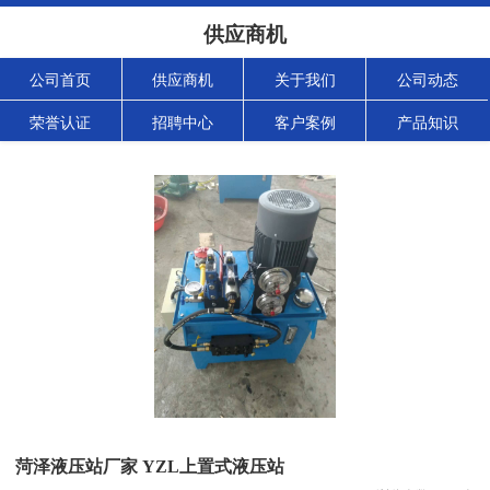
供应商机
公司首页
供应商机
关于我们
公司动态
荣誉认证
招聘中心
客户案例
产品知识
菏泽液压站厂家 YZL上置式液压站