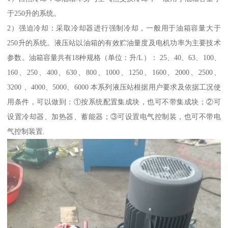
于250升的系统。
2）强迫冷却：采取冷却器进行强制冷却，一般用于油箱容量大于
250升的系统。液压站以油箱的有效贮油量度及电机功率为主要技术
参数。油箱容量共有18种规格（单位：升/L）： 25、40、63、100、
160、250、400、630、800、1000、1250、1600、2000、2500、
3200 、4000、5000、6000 本系列液压站根据用户要求及依据工况使
用条件，可以做到：①按系统配置集成块，也可不带集成块；②可
设置冷却器、加热器、蓄能器；③可设置电气控制装，也可不带电
气控制装置.