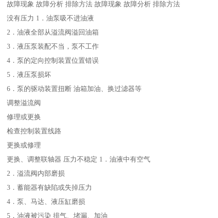
故障现象 故障分析 排除方法 故障现象 故障分析 排除方法
没有压力 1．油泵吸不进油液
2．油液全部从溢流阀溢回油箱
3．液压泵装配不当，泵不工作
4．泵的定向控制装置位置错误
5．液压泵损坏
6．泵的驱动装置扭断 油箱加油、换过滤器等
调整溢流阀
修理或更换
检查控制装置线路
更换或修理
更换、调整联轴器 压力不稳定 1．油液中有空气
2．溢流阀内部磨损
3．蓄能器有缺陷或失掉压力
4．泵、马达、液压缸磨损
5．油液被污染 排气、堵漏、加油