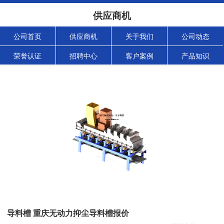
供应商机
公司首页
供应商机
关于我们
公司动态
荣誉认证
招聘中心
客户案例
产品知识
导料槽 重庆无动力抑尘导料槽报价