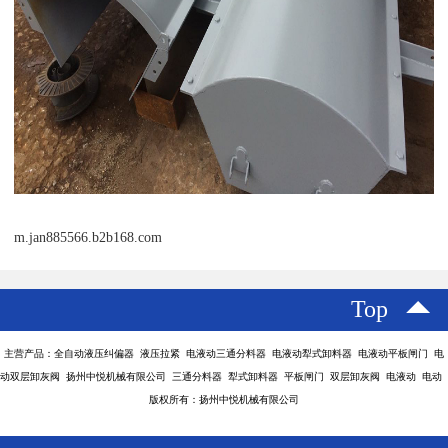
m.jan885566.b2b168.com
Top
主营产品：全自动液压纠偏器 液压拉紧 电液动三通分料器 电液动犁式卸料器 电液动平板闸门 电
动双层卸灰阀 扬州中悦机械有限公司 三通分料器 犁式卸料器 平板闸门 双层卸灰阀 电液动 电动
版权所有：扬州中悦机械有限公司