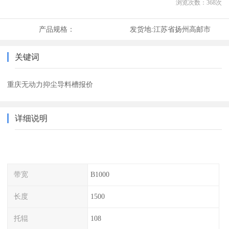
浏览次数：
368
次
产品规格：
发货地:
江苏省扬州高邮市
关键词
重庆无动力抑尘导料槽报价
详细说明
带宽
B1000
长度
1500
托辊
108