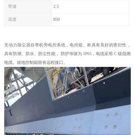
带速
2.5
高度
850
无动力除尘器自带机旁电控系统，电控箱、柜具有良好的密封性，
具有防潮、防水、防尘性能， 防护等级为 IP65，电缆采用 C 级阻燃
电缆。就地控制箱留有远程接口。