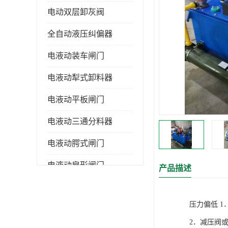
电动双层卸灰阀
全自动液压纠偏器
电液动装车闸门
电液动犁式卸料器
电液动平板闸门
电液动三通分料器
电液动腭式闸门
电液动扇形闸门
产品描述
全自控液压拉紧
压力偏低 
电液动转角装置
2．减压阀