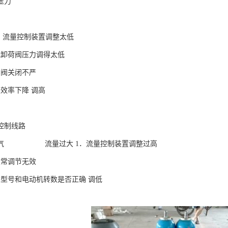
压力
1．流量控制装置调整太低
或卸荷阀压力调得太低
制阀关闭不严
积效率下降 调高
控制线路
排气 流量过大 1．流量控制装置调整过高
正常调节无效
的型号和电动机转数是否正确 调低