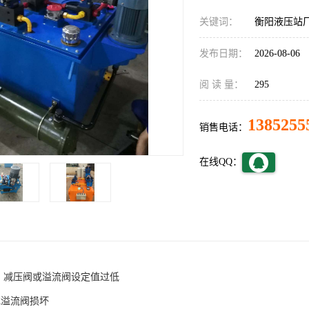
关键词：
衡阳液压站
发布日期：
2026-08-06
阅 读 量：
295
1385255
销售电话：
在线QQ：
1．减压阀或溢流阀设定值过低
或溢流阀损坏