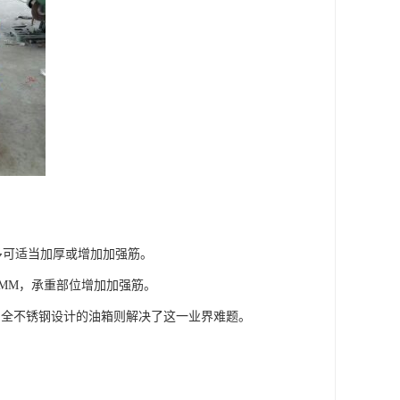
过多可适当加厚或增加加强筋。
－5MM，承重部位增加加强筋。
用全不锈钢设计的油箱则解决了这一业界难题。