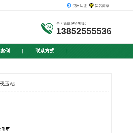
资质认证
实名商家
全国免费服务热线：
13852555536
户案例
联系方式
Z液压站
高邮市