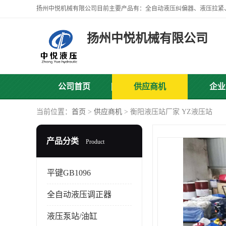
扬州中悦机械有限公司
公司首页
供应商机
企业
当前位置：
首页
>
供应商机
> 衡阳液压站厂家 YZ液压站
产品分类
Product
平键GB1096
全自动液压调正器
液压泵站/油缸