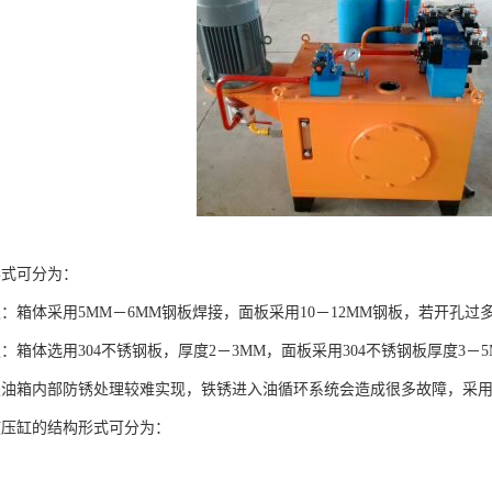
形式可分为：
板：箱体采用5MM－6MM钢板焊接，面板采用10－12MM钢板，若开孔
：箱体选用304不锈钢板，厚度2－3MM，面板采用304不锈钢板厚度3
板油箱内部防锈处理较难实现，铁锈进入油循环系统会造成很多故障，采
液压缸的结构形式可分为：