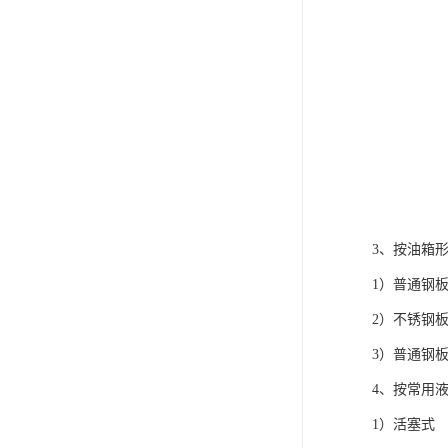
3、按油箱
1）普通钢
2）不锈钢板
3）普通钢
4、按常用
1）活塞式