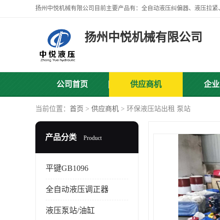
扬州中悦机械有限公司
公司首页
供应商机
企业
当前位置：
首页
>
供应商机
> 环保液压站出租 泵站
产品分类
Product
平键GB1096
全自动液压调正器
液压泵站/油缸