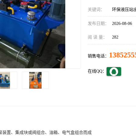
关键词：
环保液压站
发布日期：
2026-08-06
阅 读 量：
282
1385255
销售电话：
在线QQ：
泵装置、集成块或阀组合、油箱、电气盒组合而成