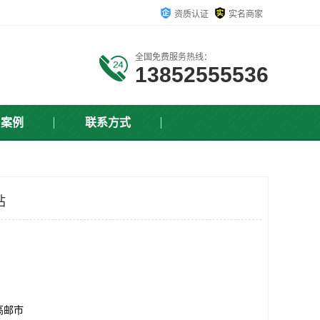
资质认证
实名商家
全国免费服务热线：
13852555536
户案例
联系方式
站
高邮市