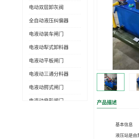
电动双层卸灰阀
全自动液压纠偏器
电液动装车闸门
电液动犁式卸料器
电液动平板闸门
电液动三通分料器
电液动腭式闸门
电液动扇形闸门
产品描述
全自控液压拉紧
基本信息
电液动转角装置
液压站是由