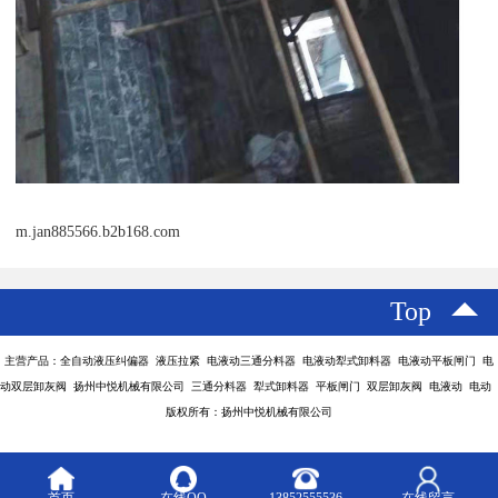
m.jan885566.b2b168.com
Top
主营产品：全自动液压纠偏器 液压拉紧 电液动三通分料器 电液动犁式卸料器 电液动平板闸门 电
动双层卸灰阀 扬州中悦机械有限公司 三通分料器 犁式卸料器 平板闸门 双层卸灰阀 电液动 电动
版权所有：扬州中悦机械有限公司
首页
在线QQ
13852555536
在线留言