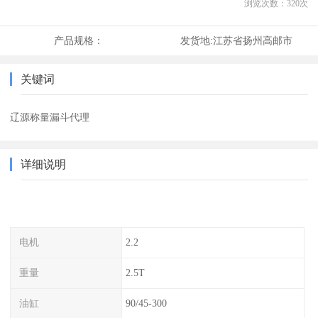
浏览次数：
320
次
产品规格：
发货地:
江苏省扬州高邮市
关键词
辽源称量漏斗代理
详细说明
电机
2.2
重量
2.5T
油缸
90/45-300