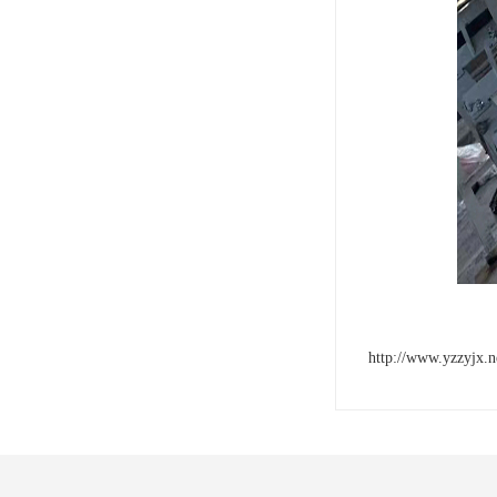
http://www.yzzyjx.n