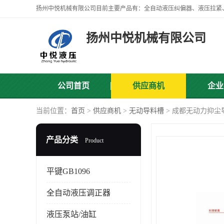
扬州中悦机械有限公司
公司首页
供应商机
企业
当前位置：
首页
>
供应商机
>
无动导料槽
> 成都无动力抑尘
产品分类
Product
平键GB1096
全自动液压调正器
液压泵站/油缸