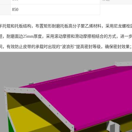
850
半托辊和托板结构，布置矩形耐磨托板高分子聚乙烯材料，采用尼龙螺栓
题，耐磨面边25mm厚度，采用滚动摩擦和滑动摩擦相结合的方式，进一
间，有效防止皮带的承载时出现的“波浪形”提高密封等级，确保密封效果