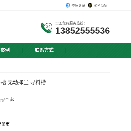
资质认证
实名商家
全国免费服务热线：
13852555536
户案例
联系方式
槽 无动抑尘 导料槽
元/个 起
高邮市