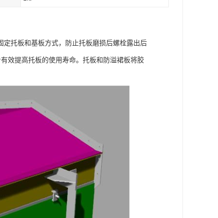
固定托板和基板方式，防止托板磨损后螺栓露出后
步有效提高托板的使用寿命。托板和防溢裙板将胶
；