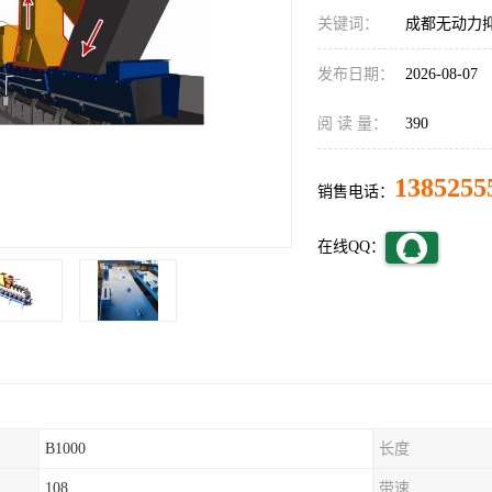
关键词：
成都无动力
发布日期：
2026-08-07
阅 读 量：
390
1385255
销售电话：
在线QQ：
B1000
长度
108
带速