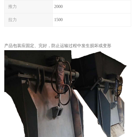
推力
2000
拉力
1500
产品包装应固定、完好，防止运输过程中发生损坏或变形