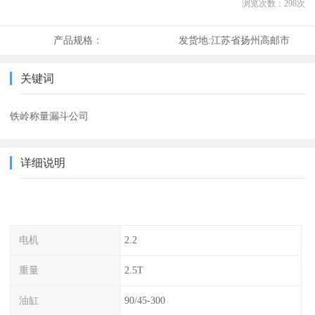
浏览次数：
298
次
产品规格：
发货地:
江苏省扬州高邮市
关键词
铁岭称量漏斗公司
详细说明
电机
2.2
重量
2.5T
油缸
90/45-300