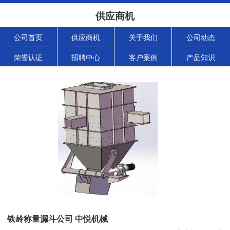
供应商机
公司首页
供应商机
关于我们
公司动态
荣誉认证
招聘中心
客户案例
产品知识
铁岭称量漏斗公司 中悦机械